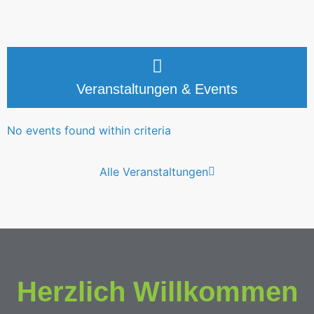
Veranstaltungen & Events
No events found within criteria
Alle Veranstaltungen
Herzlich Willkommen