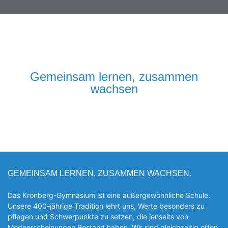
Gemeinsam lernen, zusammen
wachsen
GEMEINSAM LERNEN, ZUSAMMEN WACHSEN.
Das Kronberg-Gymnasium ist eine außergewöhnliche Schule.
Unsere 400-jährige Tradition lehrt uns, Werte besonders zu
pflegen und Schwerpunkte zu setzen, die jen­seits von
Modeerscheinungen Be­stand haben. Wir sind gleichzeitig offen