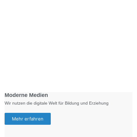
Foto: KGA CC BY NC
Moderne Medien
Wir nutzen die digitale Welt für Bildung und Erziehung
Mehr erfahren