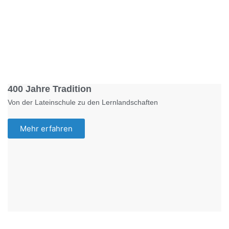
Foto: KGA CC BY NC
400 Jahre Tradition
Von der Lateinschule zu den Lernlandschaften
Mehr erfahren