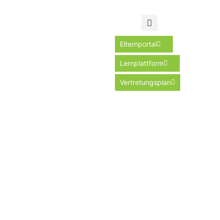
Elternportal
Lernplattform
Vertretungsplan