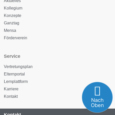
Aktuelles
Kollegium
Konzepte
Ganztag
Mensa
Förderverein
Service
Vertretungsplan
Elternportal
Lernplattform
Karriere
Kontakt
Nach
Oben
Kontakt