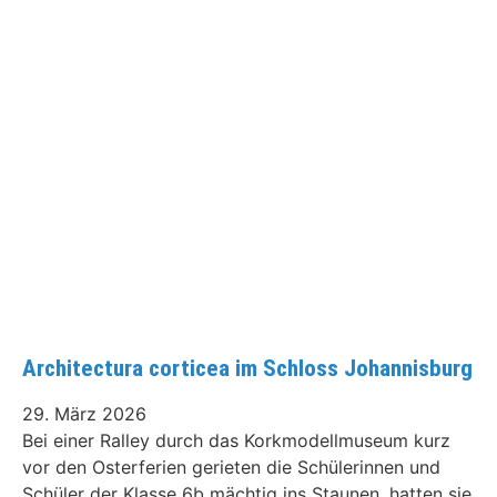
Architectura corticea im Schloss Johannisburg
29. März 2026
Bei einer Ralley durch das Korkmodellmuseum kurz
vor den Osterferien gerieten die Schülerinnen und
Schüler der Klasse 6b mächtig ins Staunen, hatten sie