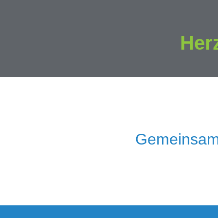
Her
Gemeinsam