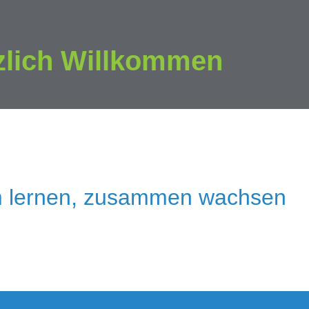
zlich Willkommen
 lernen, zusammen wachsen