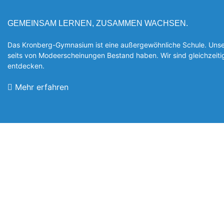
GEMEINSAM LERNEN, ZUSAMMEN WACHSEN.
Das Kronberg-Gymnasium ist eine außergewöhnliche Schule. Unsere
seits von Modeerscheinungen Be­stand haben. Wir sind gleichzeit
entde­cken.
Mehr erfahren