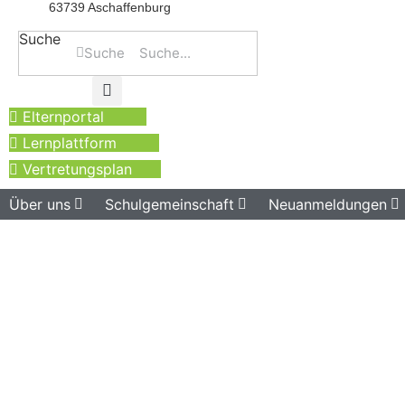
63739 Aschaffenburg
Suche
Suche
Elternportal
Lernplattform
Vertretungsplan
Über uns
Schulgemeinschaft
Neuanmeldungen