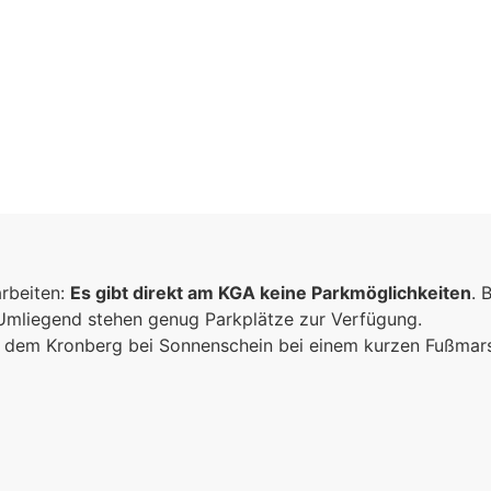
inschaft
arbeiten:
Es gibt direkt am KGA keine Parkmöglichkeiten
. 
n
 Umliegend stehen genug Parkplätze zur Verfügung.
ich dem Kronberg bei Sonnenschein bei einem kurzen Fußma
sammen
e