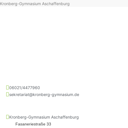
Kronberg-Gymnasium Aschaffenburg
06021/4477960
sekretariat@kronberg-gymnasium.de
Kronberg-Gymnasium Aschaffenburg
Fasaneriestraße 33