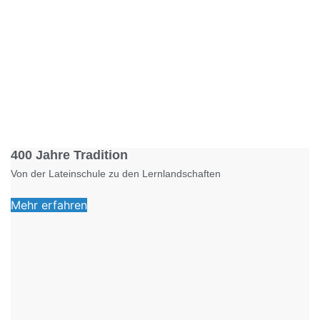
Foto: KGA CC BY NC
400 Jahre Tradition
Von der Lateinschule zu den Lernlandschaften
Mehr erfahren