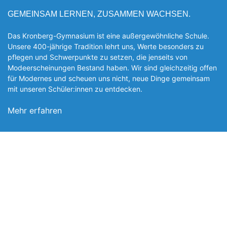
GEMEINSAM LERNEN, ZUSAMMEN WACHSEN.
Das Kronberg-Gymnasium ist eine außergewöhnliche Schule.
Unsere 400-jährige Tradition lehrt uns, Werte besonders zu
pflegen und Schwerpunkte zu setzen, die jen­seits von
Modeerscheinungen Be­stand haben. Wir sind gleichzeitig offen
für Modernes und scheuen uns nicht, neue Dinge gemeinsam
mit unseren Schüler:innen zu entde­cken.
Mehr erfahren