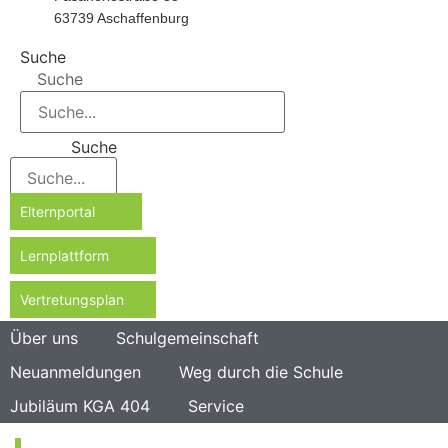
63739 Aschaffenburg
Suche
Suche
Suche
Elternportal
Lernplattform
Vertretungsplan
Über uns
Schulgemeinschaft
Neuanmeldungen
Weg durch die Schule
Jubiläum KGA 404
Service