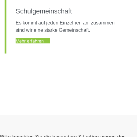
Schulgemeinschaft
Es kommt auf jeden Einzelnen an, zusammen
sind wir eine starke Gemeinschaft.
Mehr erfahren
Foto: KGA CC BY NC
Bitte beachten Sie die besondere Situation wegen der