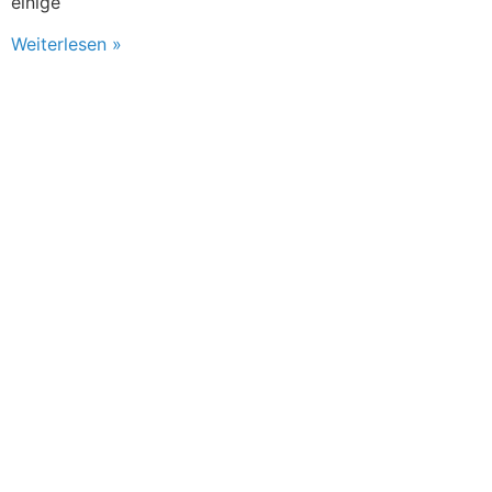
einige
Weiterlesen »