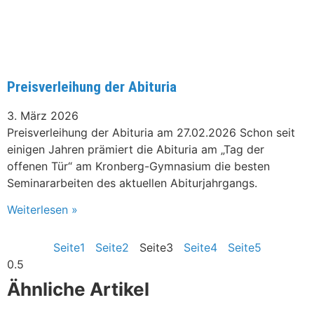
Preisverleihung der Abituria
3. März 2026
Preisverleihung der Abituria am 27.02.2026 Schon seit
einigen Jahren prämiert die Abituria am „Tag der
offenen Tür“ am Kronberg-Gymnasium die besten
Seminararbeiten des aktuellen Abiturjahrgangs.
Weiterlesen »
Seite
1
Seite
2
Seite
3
Seite
4
Seite
5
Ähnliche Artikel