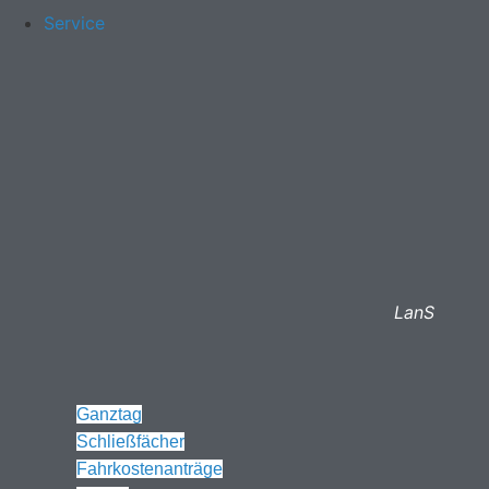
Service
LanS
Ganztag
Schließfächer
Fahrkostenanträge