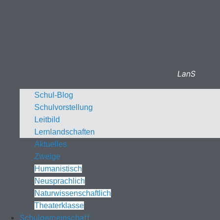
LanS
Schul-Blog
Schulvorstellung
Leitbild
Lernlandschaften
Aktuelles
Zweige
Humanistisch
Neusprachlich
Naturwissenschaftlich
Theaterklasse
Schulgemeinschaft