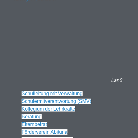
LanS
Schulleitung mit Verwaltung
Schülermitverantwortung (SMV)
Kollegium der Lehrkräfte
Beratung
Elternbeirat
Förderverein Abituria