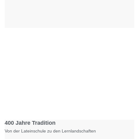
Foto: KGA CC BY NC
400 Jahre Tradition
Von der Lateinschule zu den Lernlandschaften