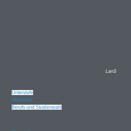
LanS
Unterstufe
Mittelstufe
Berufs-und Studienwahl