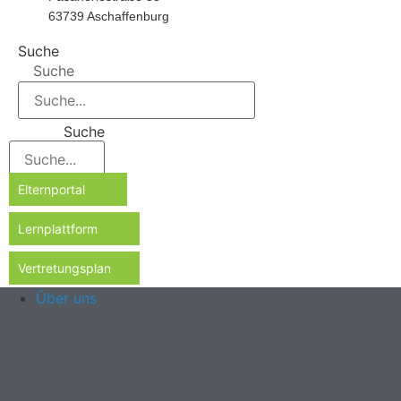
63739 Aschaffenburg
Suche
Suche
Suche
Elternportal
Lernplattform
Vertretungsplan
Über uns