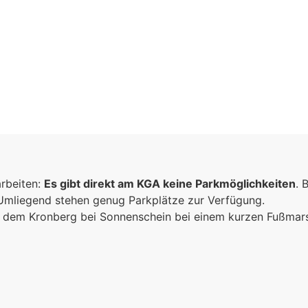
arbeiten:
Es gibt direkt am KGA keine Parkmöglichkeiten
. 
 Umliegend stehen genug Parkplätze zur Verfügung.
ich dem Kronberg bei Sonnenschein bei einem kurzen Fußma