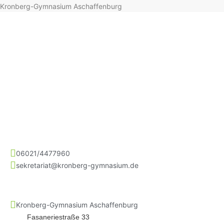
Kronberg-Gymnasium Aschaffenburg
06021/4477960
sekretariat@kronberg-gymnasium.de
Kronberg-Gymnasium Aschaffenburg
Fasaneriestraße 33