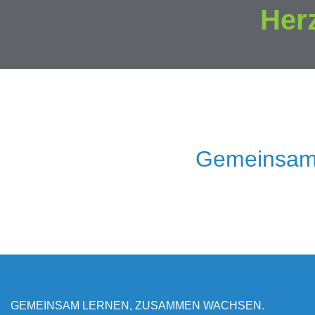
Her
Gemeinsam
GEMEINSAM LERNEN, ZUSAMMEN WACHSEN.