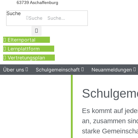
63739 Aschaffenburg
Suche
Suche
Elternportal
Lernplattform
Vertretungsplan
Über uns
Schulgemeinschaft
Neuanmeldungen
Schulgeme
Es kommt auf jede
an, zusammen sind
starke Gemeinscha