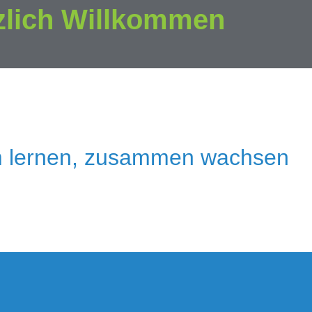
zlich Willkommen
 lernen, zusammen wachsen