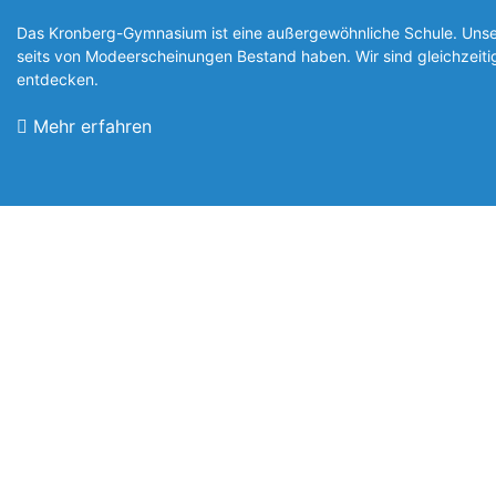
Das Kronberg-Gymnasium ist eine außergewöhnliche Schule. Unsere
seits von Modeerscheinungen Be­stand haben. Wir sind gleichzeit
entde­cken.
Mehr erfahren