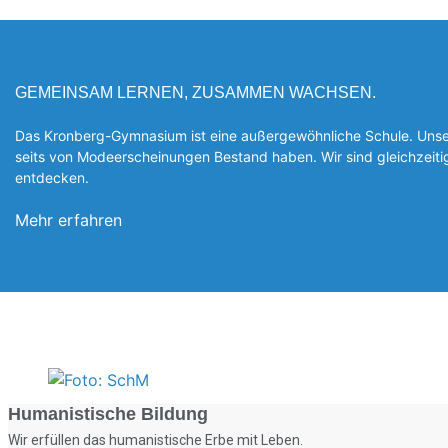
GEMEINSAM LERNEN, ZUSAMMEN WACHSEN.
Das Kronberg-Gymnasium ist eine außergewöhnliche Schule. Unsere
seits von Modeerscheinungen Be­stand haben. Wir sind gleichzeit
entde­cken.
Mehr erfahren
Humanistische Bildung
Wir erfüllen das humanistische Erbe mit Leben.