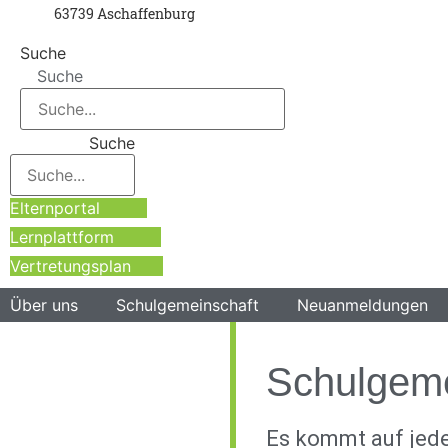
63739 Aschaffenburg
Suche
Suche
Suche
Elternportal
Lernplattform
Vertretungsplan
Über uns
Schulgemeinschaft
Neuanmeldungen
Schulgeme
Es kommt auf jed