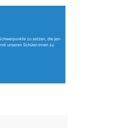
Schwerpunkte zu setzen, die jen­
mit unseren Schüler:innen zu
Foto: SchM