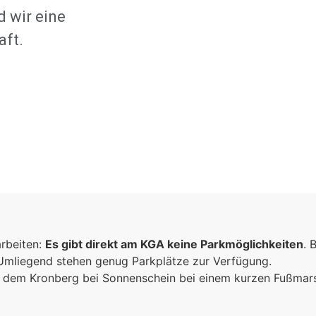
 wir eine
aft.
arbeiten:
Es gibt direkt am KGA keine Parkmöglichkeiten
. 
 Umliegend stehen genug Parkplätze zur Verfügung.
ich dem Kronberg bei Sonnenschein bei einem kurzen Fußma