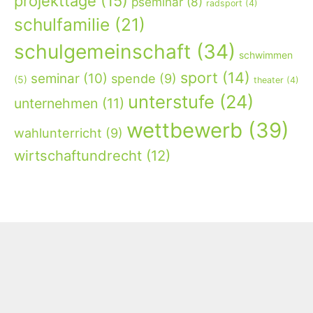
projekttage
(15)
pseminar
(8)
radsport
(4)
schulfamilie
(21)
schulgemeinschaft
(34)
schwimmen
sport
(14)
seminar
(10)
spende
(9)
(5)
theater
(4)
unterstufe
(24)
unternehmen
(11)
wettbewerb
(39)
wahlunterricht
(9)
wirtschaftundrecht
(12)