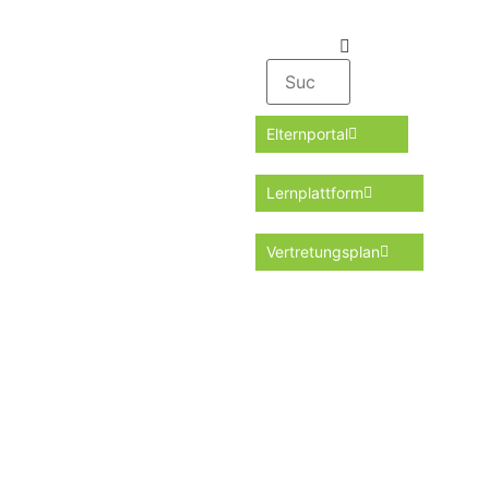
Elternportal
Lernplattform
Vertretungsplan