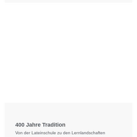
Foto: KGA CC BY NC
400 Jahre Tradition
Von der Lateinschule zu den Lernlandschaften