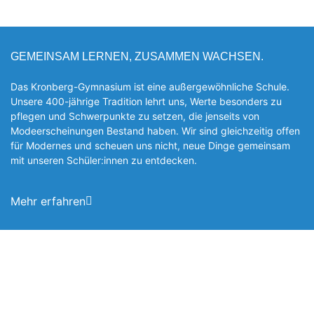
GEMEINSAM LERNEN, ZUSAMMEN WACHSEN.
Das Kronberg-Gymnasium ist eine außergewöhnliche Schule.
Unsere 400-jährige Tradition lehrt uns, Werte besonders zu
pflegen und Schwerpunkte zu setzen, die jen­seits von
Modeerscheinungen Be­stand haben. Wir sind gleichzeitig offen
für Modernes und scheuen uns nicht, neue Dinge gemeinsam
mit unseren Schüler:innen zu entde­cken.
Mehr erfahren