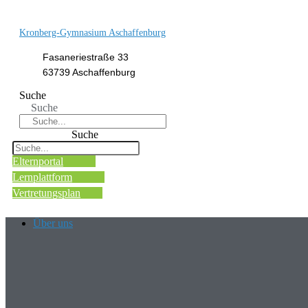
Kronberg-Gymnasium Aschaffenburg
Fasaneriestraße 33
63739 Aschaffenburg
Suche
Suche
Suche
Elternportal
Lernplattform
Vertretungsplan
Über uns