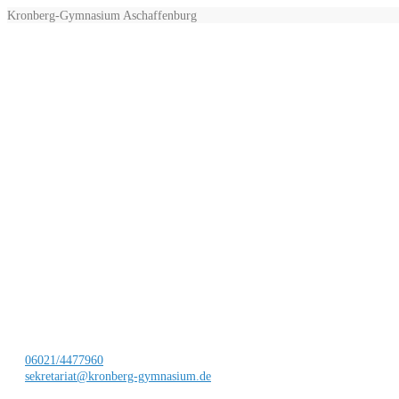
Kronberg-Gymnasium Aschaffenburg
06021/4477960
sekretariat@kronberg-gymnasium.de