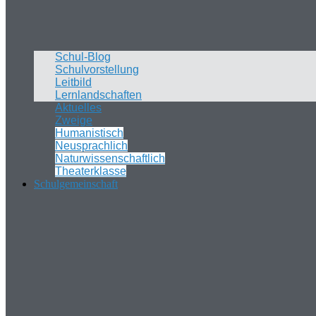
Schul-Blog
Schulvorstellung
Leitbild
Lernlandschaften
Aktuelles
Zweige
Humanistisch
Neusprachlich
Naturwissenschaftlich
Theaterklasse
Schulgemeinschaft