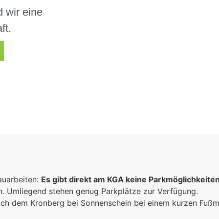
 wir eine
ft.
auarbeiten:
Es gibt direkt am KGA keine Parkmöglichkeite
un. Umliegend stehen genug Parkplätze zur Verfügung.
 sich dem Kronberg bei Sonnenschein bei einem kurzen Fuß