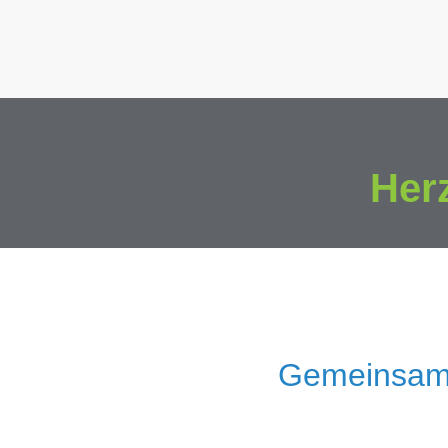
Her
Gemeinsam