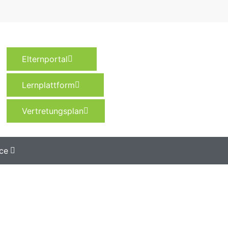
Elternportal
Lernplattform
Vertretungsplan
ce