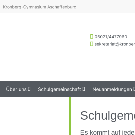
Kronberg-Gymnasium Aschaffenburg
06021/4477960
sekretariat@kronbe
Über uns
Schulgemeinschaft
Neuanmeldungen
Schulgeme
Es kommt auf jede