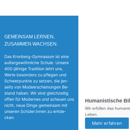
GEMEINSAM LERNEN,
ZUSAMMEN WACHSEN.
Das Kronberg-Gymnasium ist eine
außergewöhnliche Schule. Unsere
400-jährige Tradition lehrt uns,
Werte besonders zu pflegen und
Schwerpunkte zu setzen, die jen­
seits von Modeerscheinungen Be­
stand haben. Wir sind gleichzeitig
offen für Modernes und scheuen uns
Humanistische Bi
nicht, neue Dinge gemeinsam mit
Wir erfüllen das humanis
unseren Schüler:innen zu entde­
Leben.
cken.
Mehr erfahren