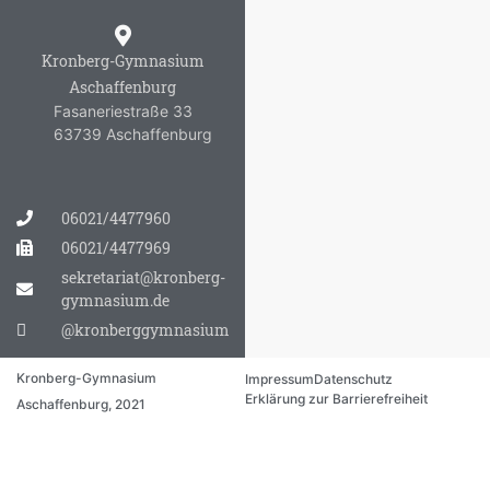
Kronberg-Gymnasium
Aschaffenburg
Fasaneriestraße 33
63739 Aschaffenburg
06021/4477960
06021/4477969
sekretariat@kronberg-
gymnasium.de
@kronberggymnasium
Kronberg-Gymnasium
Impressum
Datenschutz
Erklärung zur Barrierefreiheit
Aschaffenburg, 2021