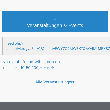
Veranstaltungen & Events
feed.php?
school=krogya&id=17&hash=FWY7O2MWZKTQAO4M1MEXS
No events found within criteria
←
−−
−
10
50
100
+
++
→
Alle Veranstaltungen