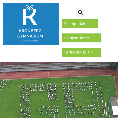
Elternportal
Lernplattform
Vertretungsplan