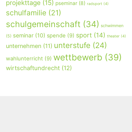
projekttage
(15)
pseminar
(8)
radsport
(4)
schulfamilie
(21)
schulgemeinschaft
(34)
schwimmen
sport
(14)
seminar
(10)
spende
(9)
(5)
theater
(4)
unterstufe
(24)
unternehmen
(11)
wettbewerb
(39)
wahlunterricht
(9)
wirtschaftundrecht
(12)