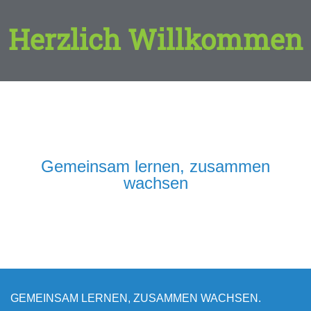
Herzlich Willkommen
Gemeinsam lernen, zusammen
wachsen
GEMEINSAM LERNEN, ZUSAMMEN WACHSEN.