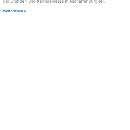
der Gründer- und Karrieremesse in Aschaffenburg teil.
Weiterlesen »