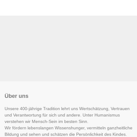
Über uns
Unsere 400-jährige Tradition lehrt uns Wertschätzung, Vertrauen
und Verantwortung für sich und andere. Unter Humanismus
verstehen wir Mensch-Sein im besten Sinn.
Wir fördern lebenslangen Wissenshunger, vermitteln ganzheitliche
Bildung und sehen und schätzen die Persönlichkeit des Kindes.