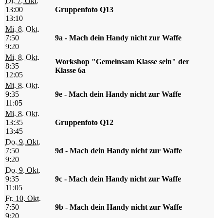
Di. 7. Okt.
13:00
Gruppenfoto Q13
13:10
Mi. 8. Okt.
7:50
9a - Mach dein Handy nicht zur Waffe
9:20
Mi. 8. Okt.
Workshop "Gemeinsam Klasse sein" der
8:35
Klasse 6a
12:05
Mi. 8. Okt.
9:35
9e - Mach dein Handy nicht zur Waffe
11:05
Mi. 8. Okt.
13:35
Gruppenfoto Q12
13:45
Do. 9. Okt.
7:50
9d - Mach dein Handy nicht zur Waffe
9:20
Do. 9. Okt.
9:35
9c - Mach dein Handy nicht zur Waffe
11:05
Fr. 10. Okt.
7:50
9b - Mach dein Handy nicht zur Waffe
9:20