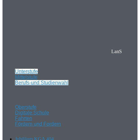
LanS
Unterstufe
Mittelstufe
Berufs-und Studienwahl
Oberstufe
Digitale Schule
Fahrten
Fördern und Fordern
Jubiläum KGA 404