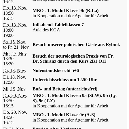
16:15
Do. 13. Nov.
MBO - 1. Modul Klasse 9b (B-La)
13:50
in Kooperation mit der Agentur für Arbeit
16:15
Infoabend Tabletklassen 7
Do. 13. Nov.
Aula des KGA
18:00
19:00
Sa. 15. Nov.
Besuch unserer polnischen Gäste aus Rybnik
to
Fr. 21. Nov.
Mo. 17. Nov.
Besuch der neurologischen Praxis von Fr.
13:30
Dr. Schranz durch den Kurs 2B1 Q13
15:20
Di. 18. Nov.
Notenstandsbericht 5+6
Di. 18. Nov.
Unterrichtsschluss um 12.50 Uhr
12:50
Mi. 19. Nov.
Buß- und Bettag (unterrichtsfrei)
Do. 20. Nov.
MBO - 1. Modul Klassen 9a (St-W), 9b (Ly-
13:50
S), 9e (T-Z)
16:15
in Kooperation mit der Agentur für Arbeit
Do. 20. Nov.
MBO - 1. Modul Klasse 9e (A-S)
13:50
in Kooperation mit der Agentur für Arbeit
16:15