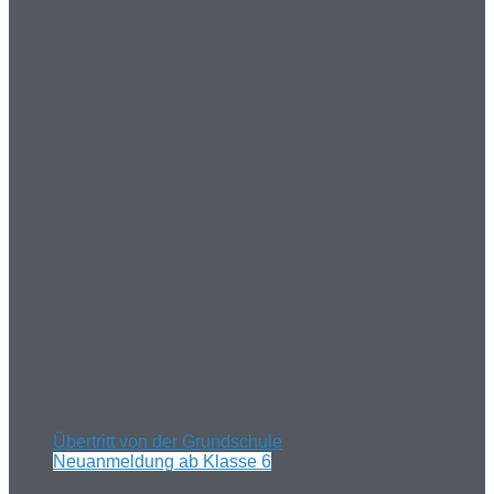
Übertritt von der Grundschule
Neuanmeldung ab Klasse 6