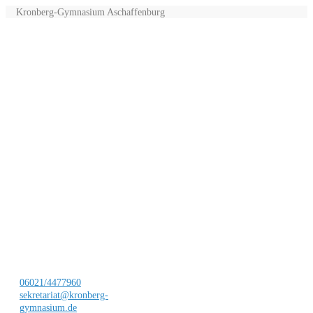
Kronberg-Gymnasium Aschaffenburg
06021/4477960
sekretariat@kronberg-
gymnasium.de