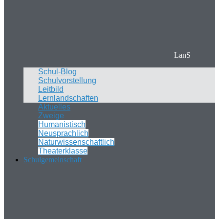
LanS
Schul-Blog
Schulvorstellung
Leitbild
Lernlandschaften
Aktuelles
Zweige
Humanistisch
Neusprachlich
Naturwissenschaftlich
Theaterklasse
Schulgemeinschaft