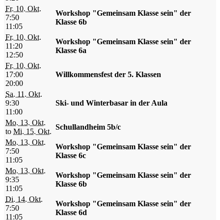
Fr. 10. Okt.
Workshop "Gemeinsam Klasse sein" der
7:50
Klasse 6b
11:05
Fr. 10. Okt.
Workshop "Gemeinsam Klasse sein" der
11:20
Klasse 6a
12:50
Fr. 10. Okt.
17:00
Willkommensfest der 5. Klassen
20:00
Sa. 11. Okt.
9:30
Ski- und Winterbasar in der Aula
11:00
Mo. 13. Okt.
Schullandheim 5b/c
to
Mi. 15. Okt.
Mo. 13. Okt.
Workshop "Gemeinsam Klasse sein" der
7:50
Klasse 6c
11:05
Mo. 13. Okt.
Workshop "Gemeinsam Klasse sein" der
9:35
Klasse 6b
11:05
Di. 14. Okt.
Workshop "Gemeinsam Klasse sein" der
7:50
Klasse 6d
11:05