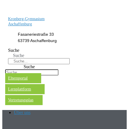
Kronberg-Gymnasium
Aschaffenburg
Fasaneriestraße 33
63739 Aschaffenburg
Suche
Suche
Suche
Elternportal
Lernplattform
Vertretungsplan
Über uns