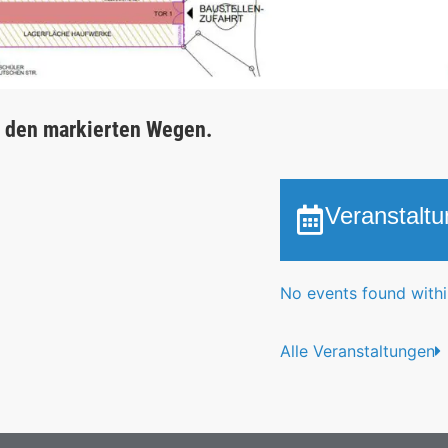
f den markierten Wegen.
Veranstalt
No events found within
Alle Veranstaltungen