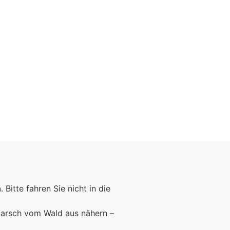
n
. Bitte fahren Sie nicht in die
marsch vom Wald aus nähern –