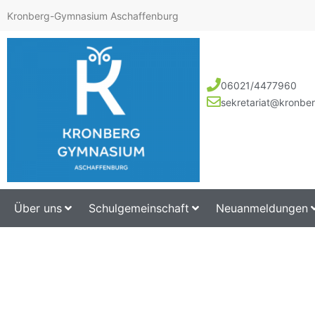
Kronberg-Gymnasium Aschaffenburg
06021/4477960
sekretariat@kronbe
Über uns
Schulgemeinschaft
Neuanmeldungen