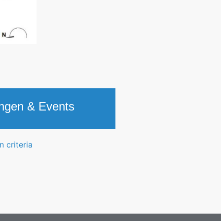
ungen & Events
 criteria