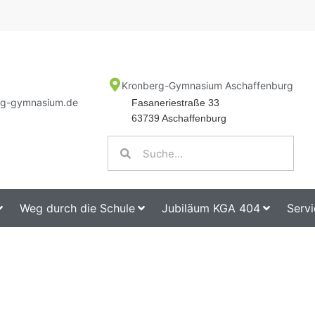
Kronberg-Gymnasium Aschaffenburg
rg-gymnasium.de
Fasaneriestraße 33
63739 Aschaffenburg
Weg durch die Schule
Jubiläum KGA 404
Servi