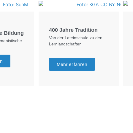
Foto: SchM
Foto: KGA CC BY NC
400 Jahre Tradition
e Bildung
Von der Lateinschule zu den
umanistische
Lernlandschaften
en
Mehr erfahren