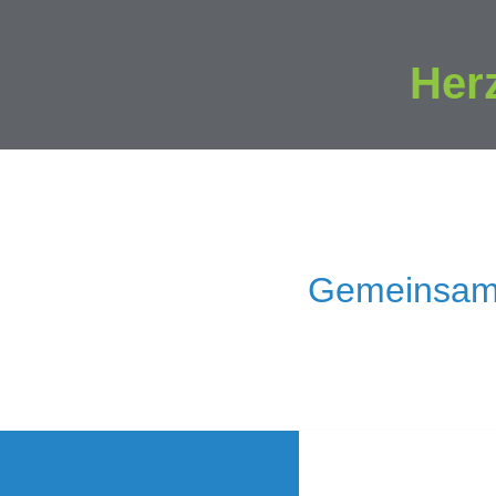
Her
Gemeinsam