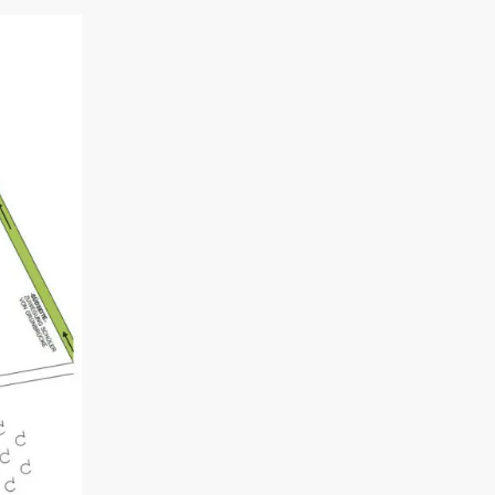
Foto: KGA CC BY NC