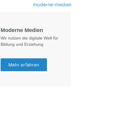
Foto: KGA CC BY NC
Moderne Medien
Wir nutzen die digitale Welt für
Bildung und Erziehung
Mehr erfahren