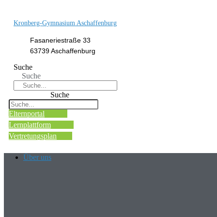
Kronberg-Gymnasium Aschaffenburg
Fasaneriestraße 33
63739 Aschaffenburg
Suche
Suche
Suche
Elternportal
Lernplattform
Vertretungsplan
Über uns