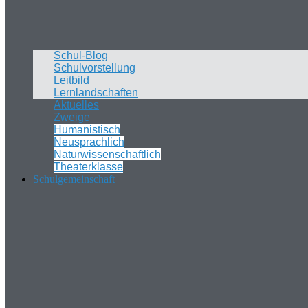
Schul-Blog
Schulvorstellung
Leitbild
Lernlandschaften
Aktuelles
Zweige
Humanistisch
Neusprachlich
Naturwissenschaftlich
Theaterklasse
Schulgemeinschaft