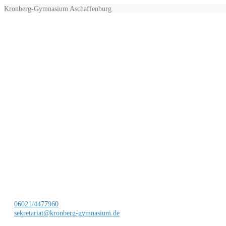
Kronberg-Gymnasium Aschaffenburg
06021/4477960
sekretariat@kronberg-gymnasium.de