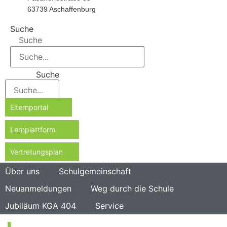
63739 Aschaffenburg
Suche
Suche
Suche
Elternportal
Lernplattform
Vertretungsplan
Über uns
Schulgemeinschaft
Neuanmeldungen
Weg durch die Schule
Jubiläum KGA 404
Service