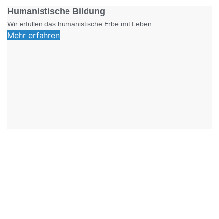
Humanistische Bildung
Wir erfüllen das humanistische Erbe mit Leben.
Mehr erfahren