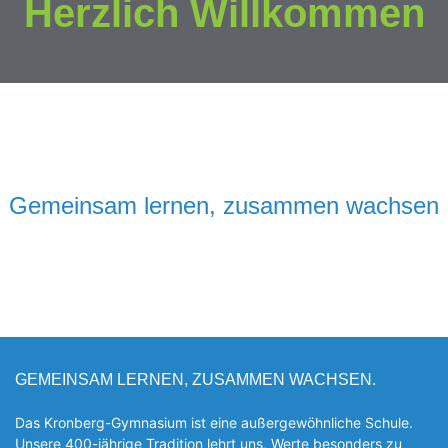
Herzlich Willkommen
Gemeinsam lernen, zusammen wachsen
GEMEINSAM LERNEN, ZUSAMMEN WACHSEN.
Das Kronberg-Gymnasium ist eine außergewöhnliche Schule.
Unsere 400-jährige Tradition lehrt uns, Werte besonders zu