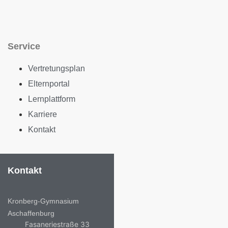
Service
Vertretungsplan
Elternportal
Lernplattform
Karriere
Kontakt
Kontakt
Kronberg-Gymnasium
Aschaffenburg
Fasaneriestraße 33