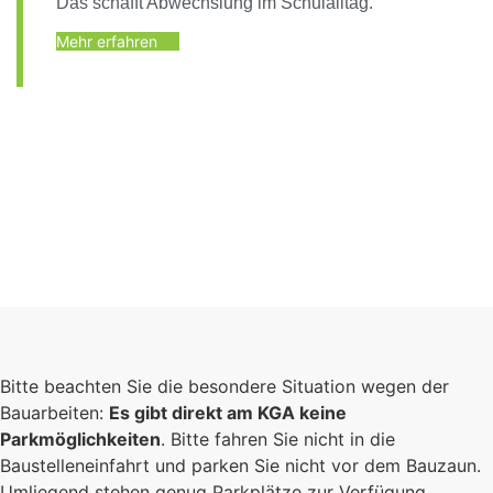
Das schafft Abwechslung im Schulalltag.
Mehr erfahren
Bitte beachten Sie die besondere Situation wegen der
Bauarbeiten:
Es gibt direkt am KGA keine
Parkmöglichkeiten
. Bitte fahren Sie nicht in die
Baustelleneinfahrt und parken Sie nicht vor dem Bauzaun.
Umliegend stehen genug Parkplätze zur Verfügung.