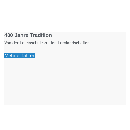
Foto: KGA CC BY NC
400 Jahre Tradition
Von der Lateinschule zu den Lernlandschaften
Mehr erfahren