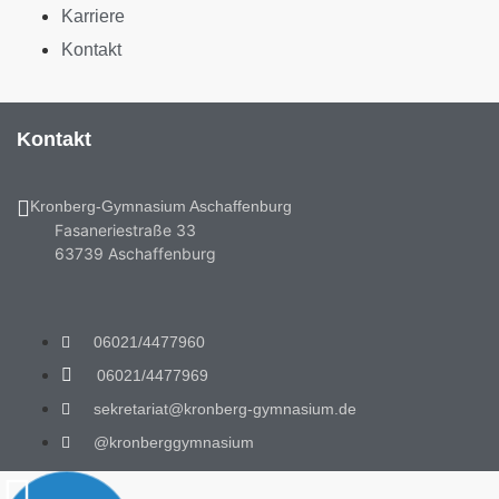
Karriere
Kontakt
Kontakt
Kronberg-Gymnasium Aschaffenburg
Fasaneriestraße 33
63739 Aschaffenburg
06021/4477960
06021/4477969
sekretariat@kronberg-gymnasium.de
@kronberggymnasium