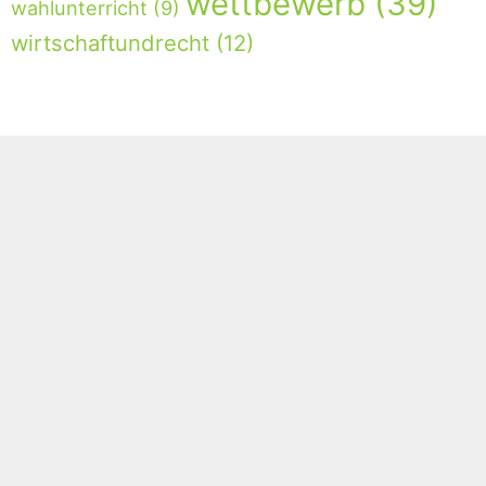
wettbewerb
(39)
wahlunterricht
(9)
wirtschaftundrecht
(12)