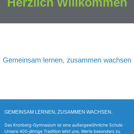
Herzlich Willkommen
Gemeinsam lernen, zusammen wachsen
GEMEINSAM LERNEN, ZUSAMMEN WACHSEN.
Das Kronberg-Gymnasium ist eine außergewöhnliche Schule.
Unsere 400-jährige Tradition lehrt uns, Werte besonders zu