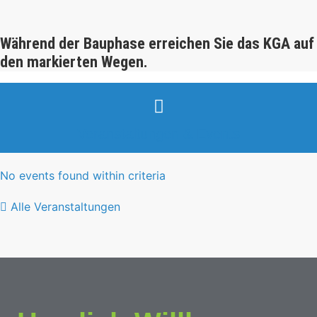
Während der Bauphase erreichen Sie das KGA auf
den markierten Wegen.
Veranstaltungen & Events
No events found within criteria
Alle Veranstaltungen