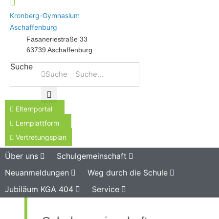
Kronberg-Gymnasium
Aschaffenburg
Fasaneriestraße 33
63739 Aschaffenburg
Suche
Suche
Elternportal
Lernplattform
Vertretungsplan
Über uns
Schulgemeinschaft
Neuanmeldungen
Weg durch die Schule
Jubiläum KGA 404
Service