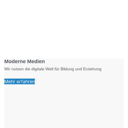
Foto: KGA CC BY NC
Moderne Medien
Wir nutzen die digitale Welt für Bildung und Erziehung
Mehr erfahren