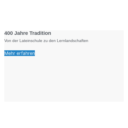
Foto: KGA CC BY NC
400 Jahre Tradition
Von der Lateinschule zu den Lernlandschaften
Mehr erfahren