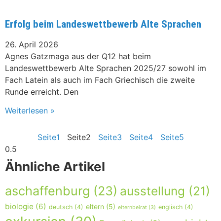
Erfolg beim Landeswettbewerb Alte Sprachen
26. April 2026
Agnes Gatzmaga aus der Q12 hat beim
Landeswettbewerb Alte Sprachen 2025/27 sowohl im
Fach Latein als auch im Fach Griechisch die zweite
Runde erreicht. Den
Weiterlesen »
Seite
1
Seite
2
Seite
3
Seite
4
Seite
5
Ähnliche Artikel
aschaffenburg
(23)
ausstellung
(21)
biologie
(6)
eltern
(5)
deutsch
(4)
englisch
(4)
elternbeirat
(3)