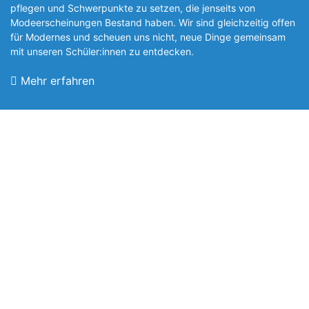
pflegen und Schwerpunkte zu setzen, die jen­seits von
Modeerscheinungen Be­stand haben. Wir sind gleichzeitig offen
für Modernes und scheuen uns nicht, neue Dinge gemeinsam
mit unseren Schüler:innen zu entde­cken.
Mehr erfahren
Foto: SchM