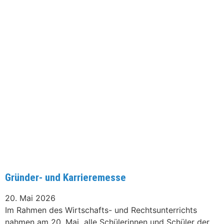
Gründer- und Karrieremesse
20. Mai 2026
Im Rahmen des Wirtschafts- und Rechtsunterrichts
nahmen am 20. Mai alle Schülerinnen und Schüler der