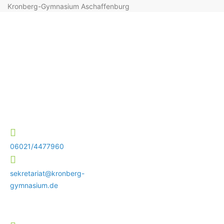
Kronberg-Gymnasium Aschaffenburg
06021/4477960
sekretariat@kronberg-
gymnasium.de