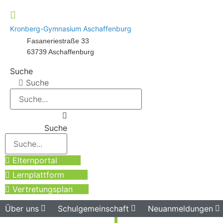
Kronberg-Gymnasium Aschaffenburg
Fasaneriestraße 33
63739 Aschaffenburg
Suche
Suche
Suche
Elternportal
Lernplattform
Vertretungsplan
Über uns
Schulgemeinschaft
Neuanmeldungen