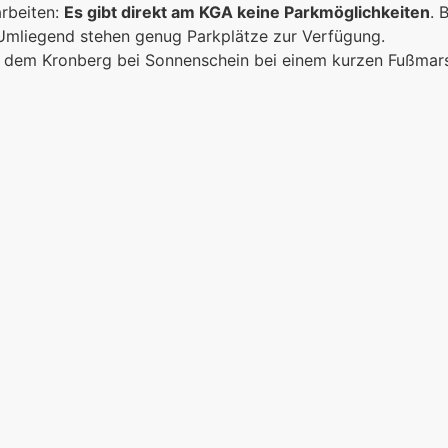
arbeiten:
Es gibt direkt am KGA keine Parkmöglichkeiten
. 
 Umliegend stehen genug Parkplätze zur Verfügung.
ich dem Kronberg bei Sonnenschein bei einem kurzen Fußma