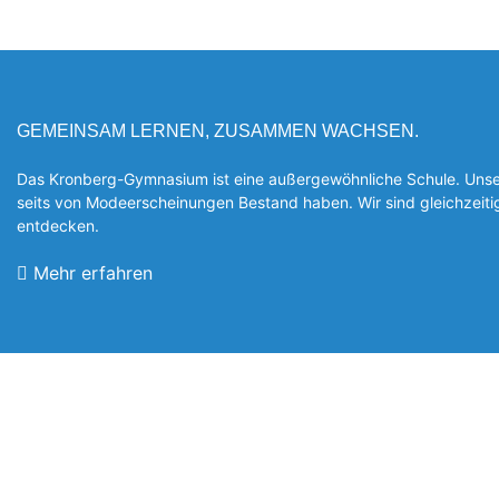
GEMEINSAM LERNEN, ZUSAMMEN WACHSEN.
Das Kronberg-Gymnasium ist eine außergewöhnliche Schule. Unsere
seits von Modeerscheinungen Be­stand haben. Wir sind gleichzeit
entde­cken.
Mehr erfahren