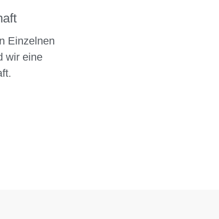
aft
n Einzelnen
 wir eine
ft.