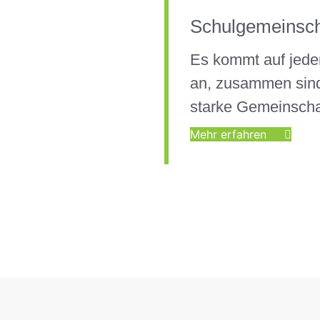
Schulgemeinsch
Es kommt auf jede
an, zusammen sind
starke Gemeinscha
Mehr erfahren