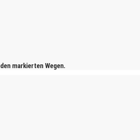
 den markierten Wegen.