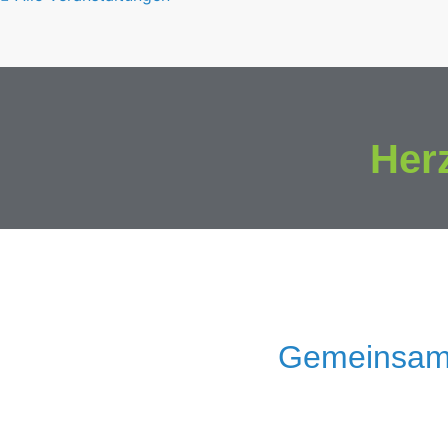
Her
Gemeinsam