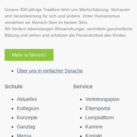
Unsere 400-jährige Tradition lehrt uns Wertschätzung, Vertrauen
und Verantwortung für sich und andere. Unter Humanismus
verstehen wir Mensch-Sein im besten Sinn.
Wir fördern lebenslangen Wissenshunger, vermitteln ganzheitliche
Bildung und sehen und schätzen die Persönlichkeit des Kindes.
Mehr erfahren
Über uns in einfacher Sprache
Schule
Service
Aktuelles
Vertretungsplan
Kollegium
Elternportal
Konzepte
Lernplattform
Ganztag
Karriere
Mensa
Kontakt