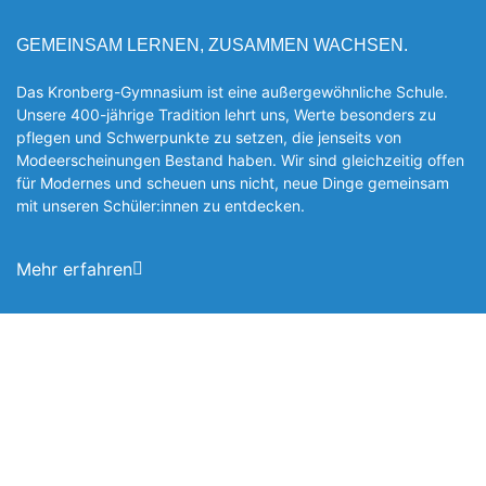
GEMEINSAM LERNEN, ZUSAMMEN WACHSEN.
Das Kronberg-Gymnasium ist eine außergewöhnliche Schule.
Unsere 400-jährige Tradition lehrt uns, Werte besonders zu
pflegen und Schwerpunkte zu setzen, die jen­seits von
Modeerscheinungen Be­stand haben. Wir sind gleichzeitig offen
für Modernes und scheuen uns nicht, neue Dinge gemeinsam
mit unseren Schüler:innen zu entde­cken.
Mehr erfahren