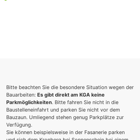
Foto: KGA CC BY NC
Bitte beachten Sie die besondere Situation wegen der
Bauarbeiten:
Es gibt direkt am KGA keine
Parkmöglichkeiten
. Bitte fahren Sie nicht in die
Baustelleneinfahrt und parken Sie nicht vor dem
Bauzaun. Umliegend stehen genug Parkplätze zur
Verfügung.
Sie können beispielsweise in der Fasanerie parken
und sich dem Kronberg bei Sonnenschein bei einem