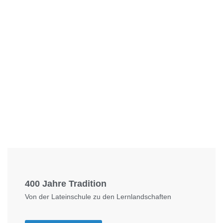
Foto: KGA CC BY NC
400 Jahre Tradition
Von der Lateinschule zu den Lernlandschaften