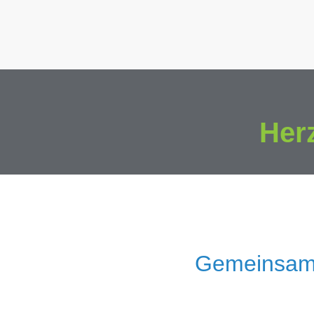
Her
Gemeinsam