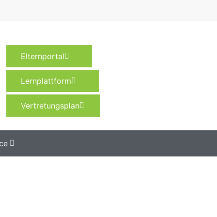
Elternportal
Lernplattform
Vertretungsplan
ce