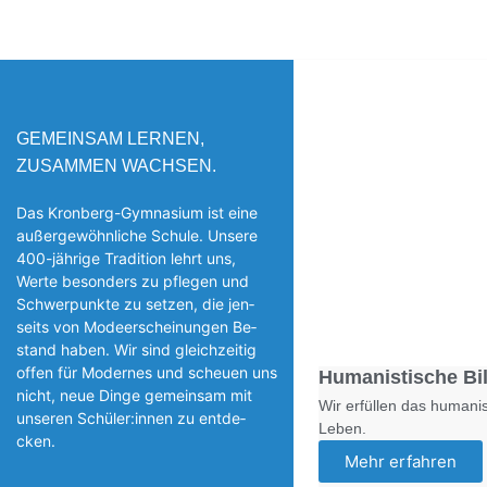
GEMEINSAM LERNEN,
ZUSAMMEN WACHSEN.
Das Kronberg-Gymnasium ist eine
außergewöhnliche Schule. Unsere
400-jährige Tradition lehrt uns,
Werte besonders zu pflegen und
Schwerpunkte zu setzen, die jen­
seits von Modeerscheinungen Be­
stand haben. Wir sind gleichzeitig
offen für Modernes und scheuen uns
Humanistische Bi
nicht, neue Dinge gemeinsam mit
Wir erfüllen das humanis
unseren Schüler:innen zu entde­
Leben.
cken.
Mehr erfahren