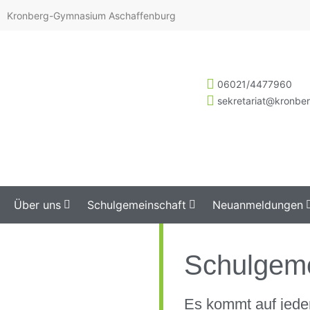
Kronberg-Gymnasium Aschaffenburg
06021/4477960
sekretariat@kronbe
Über uns
Schulgemeinschaft
Neuanmeldungen
Schulgeme
Es kommt auf jede