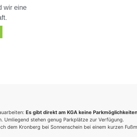
 wir eine
ft.
auarbeiten:
Es gibt direkt am KGA keine Parkmöglichkeite
un. Umliegend stehen genug Parkplätze zur Verfügung.
 sich dem Kronberg bei Sonnenschein bei einem kurzen Fuß