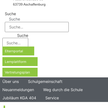
63739 Aschaffenburg
Suche
Suche
Suche
Elternportal
Lernplattform
Vertretungsplan
Über uns
Schulgemeinschaft
Neuanmeldungen
Weg durch die Schule
Jubiläum KGA 404
Service