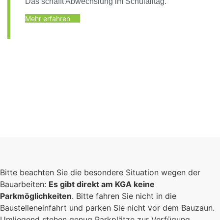
Das schafft Abwechslung im Schulalltag.
Mehr erfahren
Bitte beachten Sie die besondere Situation wegen der
Bauarbeiten:
Es gibt direkt am KGA keine
Parkmöglichkeiten
. Bitte fahren Sie nicht in die
Baustelleneinfahrt und parken Sie nicht vor dem Bauzaun.
Umliegend stehen genug Parkplätze zur Verfügung.