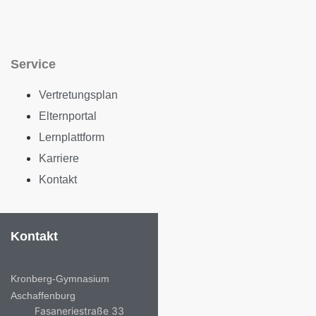
Service
Vertretungsplan
Elternportal
Lernplattform
Karriere
Kontakt
Kontakt
Kronberg-Gymnasium
Aschaffenburg
Fasaneriestraße 33