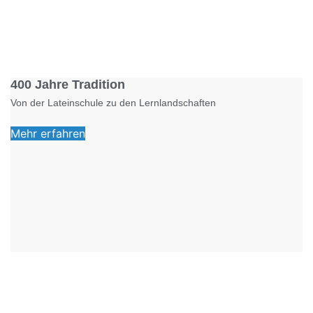
Foto: KGA CC BY NC
400 Jahre Tradition
Von der Lateinschule zu den Lernlandschaften
Mehr erfahren