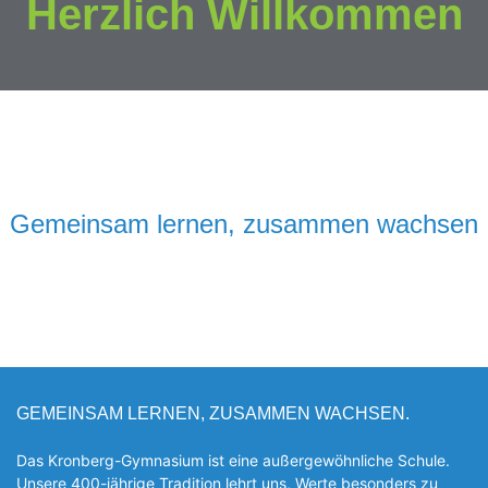
Herzlich Willkommen
Gemeinsam lernen, zusammen wachsen
GEMEINSAM LERNEN, ZUSAMMEN WACHSEN.
Das Kronberg-Gymnasium ist eine außergewöhnliche Schule.
Unsere 400-jährige Tradition lehrt uns, Werte besonders zu