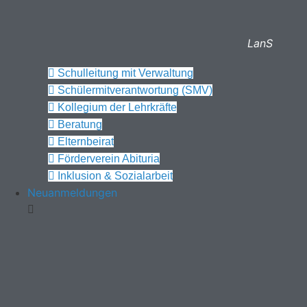
LanS
Schulleitung mit Verwaltung
Schülermitverantwortung (SMV)
Kollegium der Lehrkräfte
Beratung
Elternbeirat
Förderverein Abituria
Inklusion & Sozialarbeit
Neuanmeldungen