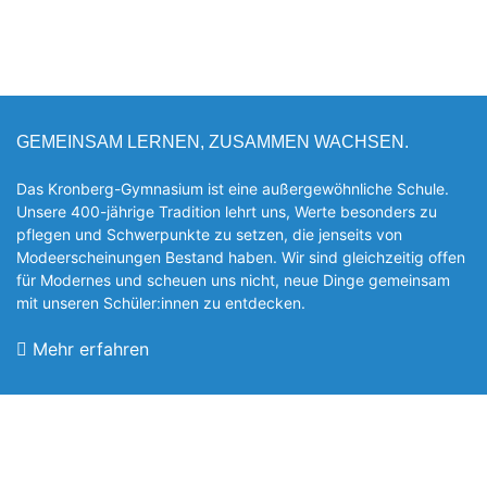
GEMEINSAM LERNEN, ZUSAMMEN WACHSEN.
Das Kronberg-Gymnasium ist eine außergewöhnliche Schule.
Unsere 400-jährige Tradition lehrt uns, Werte besonders zu
pflegen und Schwerpunkte zu setzen, die jen­seits von
Modeerscheinungen Be­stand haben. Wir sind gleichzeitig offen
für Modernes und scheuen uns nicht, neue Dinge gemeinsam
mit unseren Schüler:innen zu entde­cken.
Mehr erfahren