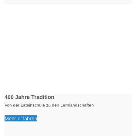
Foto: KGA CC BY NC
400 Jahre Tradition
Von der Lateinschule zu den Lernlandschaften
Mehr erfahren