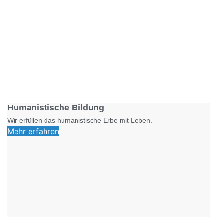
Foto: SchM
Humanistische Bildung
Wir erfüllen das humanistische Erbe mit Leben.
Mehr erfahren