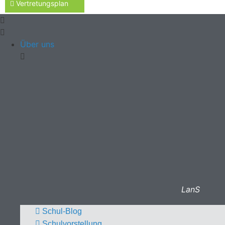
Vertretungsplan
Über uns
LanS
Schul-Blog
Schulvorstellung