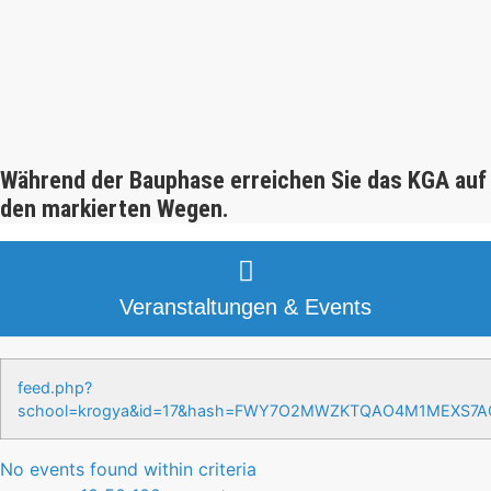
Während der Bauphase erreichen Sie das KGA auf
den markierten Wegen.
Veranstaltungen & Events
feed.php?
school=krogya&id=17&hash=FWY7O2MWZKTQAO4M1MEXS7
No events found within criteria