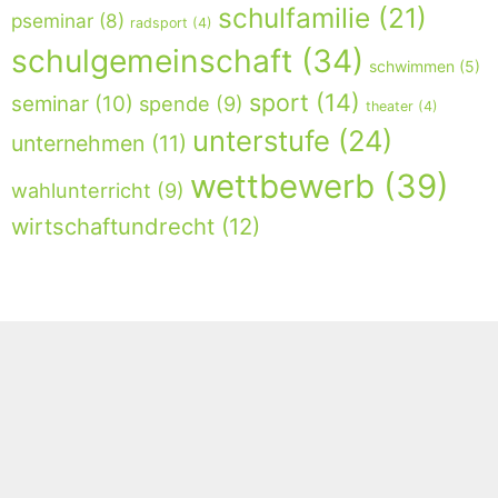
schulfamilie
(21)
pseminar
(8)
radsport
(4)
schulgemeinschaft
(34)
schwimmen
(5)
sport
(14)
seminar
(10)
spende
(9)
theater
(4)
unterstufe
(24)
unternehmen
(11)
wettbewerb
(39)
wahlunterricht
(9)
wirtschaftundrecht
(12)