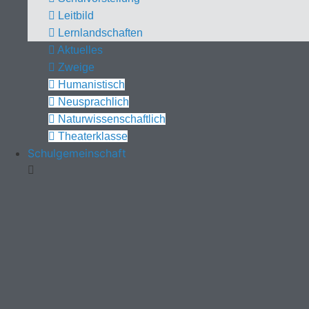
Leitbild
Lernlandschaften
Aktuelles
Zweige
Humanistisch
Neusprachlich
Naturwissenschaftlich
Theaterklasse
Schulgemeinschaft