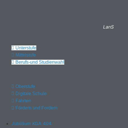
LanS
Unterstufe
Mittelstufe
Berufs-und Studienwahl
Oberstufe
Digitale Schule
Fahrten
Fördern und Fordern
Jubiläum KGA 404