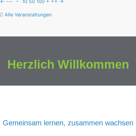
←
−−
−
10
50
100
+
++
→
Alle Veranstaltungen
Herzlich Willkommen
Gemeinsam lernen, zusammen wachsen