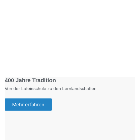
Foto: KGA CC BY NC
400 Jahre Tradition
Von der Lateinschule zu den Lernlandschaften
Mehr erfahren