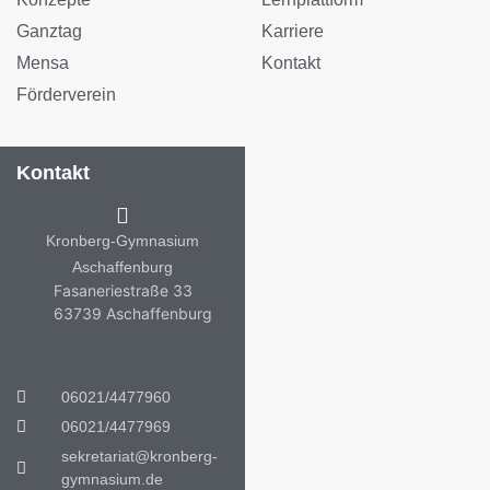
Ganztag
Karriere
Mensa
Kontakt
Förderverein
Kontakt
Kronberg-Gymnasium
Aschaffenburg
Fasaneriestraße 33
63739 Aschaffenburg
06021/4477960
06021/4477969
sekretariat@kronberg-
gymnasium.de