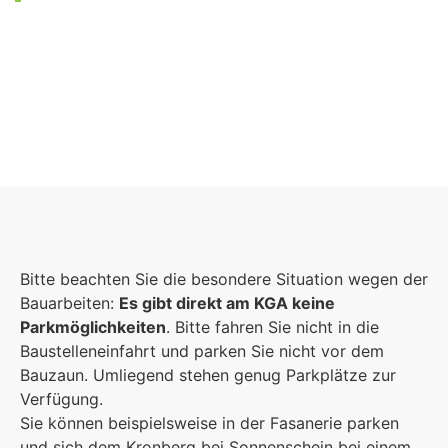
Foto: KGA CC BY NC
Bitte beachten Sie die besondere Situation wegen der
Bauarbeiten:
Es gibt direkt am KGA keine
Parkmöglichkeiten
. Bitte fahren Sie nicht in die
Baustelleneinfahrt und parken Sie nicht vor dem
Bauzaun. Umliegend stehen genug Parkplätze zur
Verfügung.
Sie können beispielsweise in der Fasanerie parken
und sich dem Kronberg bei Sonnenschein bei einem