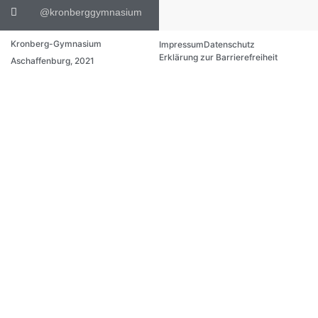
@kronberggymnasium
Kronberg-Gymnasium
Impressum
Datenschutz
Erklärung zur Barrierefreiheit
Aschaffenburg, 2021