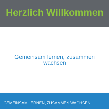
Herzlich Willkommen
Gemeinsam lernen, zusammen
wachsen
GEMEINSAM LERNEN, ZUSAMMEN WACHSEN.