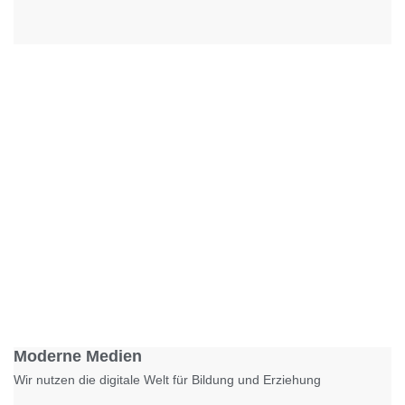
Foto: KGA CC BY NC
Moderne Medien
Wir nutzen die digitale Welt für Bildung und Erziehung