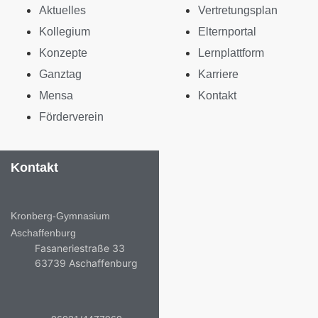
Aktuelles
Vertretungsplan
Kollegium
Elternportal
Konzepte
Lernplattform
Ganztag
Karriere
Mensa
Kontakt
Förderverein
Kontakt
Kronberg-Gymnasium
Aschaffenburg
Fasaneriestraße 33
63739 Aschaffenburg