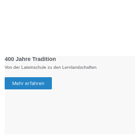
Foto: KGA CC BY NC
400 Jahre Tradition
Von der Lateinschule zu den Lernlandschaften
Mehr erfahren