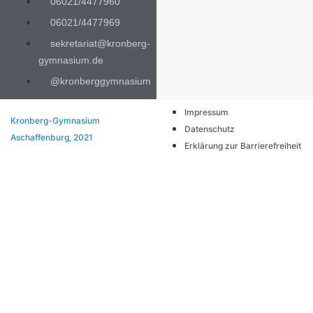
06021/4477960
06021/4477969
sekretariat@kronberg-
gymnasium.de
@kronberggymnasium
Impressum
Kronberg-Gymnasium
Datenschutz
Aschaffenburg, 2021
Erklärung zur Barrierefreiheit