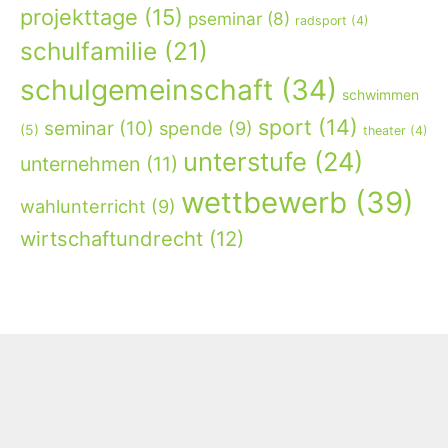
projekttage
(15)
pseminar
(8)
radsport
(4)
schulfamilie
(21)
schulgemeinschaft
(34)
schwimmen
sport
(14)
seminar
(10)
spende
(9)
(5)
theater
(4)
unterstufe
(24)
unternehmen
(11)
wettbewerb
(39)
wahlunterricht
(9)
wirtschaftundrecht
(12)