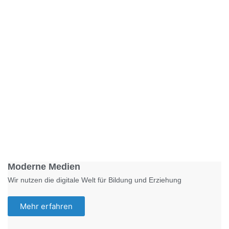
Foto: KGA CC BY NC
Moderne Medien
Wir nutzen die digitale Welt für Bildung und Erziehung
Mehr erfahren