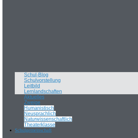
Schul-Blog
Schulvorstellung
Leitbild
Lernlandschaften
Aktuelles
Zweige
Humanistisch
Neusprachlich
Naturwissenschaftlich
Theaterklasse
Schulgemeinschaft