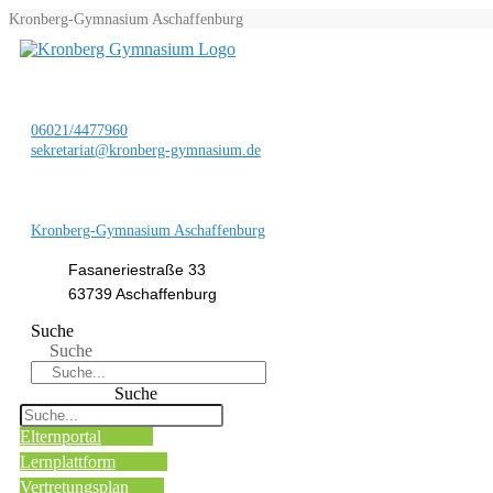
Kronberg-Gymnasium Aschaffenburg
06021/4477960
sekretariat@kronberg-gymnasium.de
Kronberg-Gymnasium Aschaffenburg
Fasaneriestraße 33
63739 Aschaffenburg
Suche
Suche
Suche
Elternportal
Lernplattform
Vertretungsplan