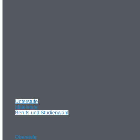
Unterstufe
Mittelstufe
Berufs-und Studienwahl
Oberstufe