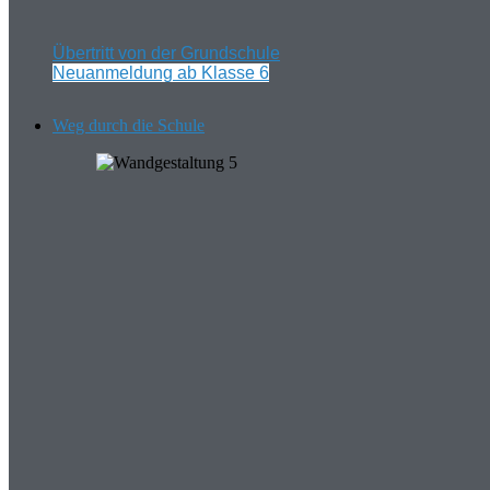
Übertritt von der Grundschule
Neuanmeldung ab Klasse 6
Weg durch die Schule