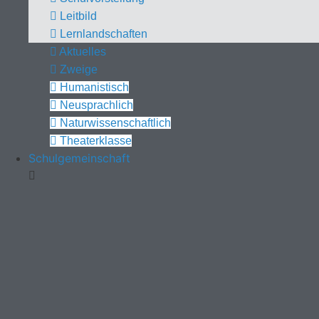
Leitbild
Lernlandschaften
Aktuelles
Zweige
Humanistisch
Neusprachlich
Naturwissenschaftlich
Theaterklasse
Schulgemeinschaft