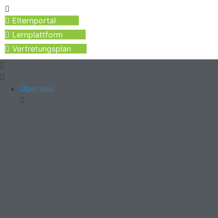
Elternportal
Lernplattform
Vertretungsplan
Über uns