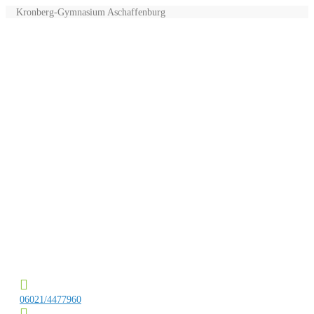
Kronberg-Gymnasium Aschaffenburg
06021/4477960