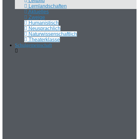
Leitbild
Lernlandschaften
Aktuelles
Zweige
Humanistisch
Neusprachlich
Naturwissenschaftlich
Theaterklasse
Schulgemeinschaft