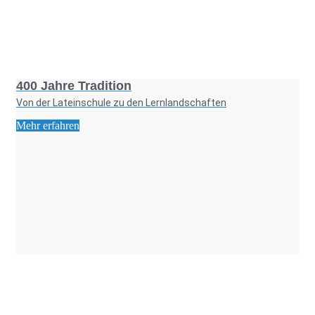
Foto: KGA CC BY NC
400 Jahre Tradition
Von der Lateinschule zu den Lernlandschaften
Mehr erfahren