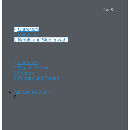
LanS
Unterstufe
Mittelstufe
Berufs-und Studienwahl
Oberstufe
Digitale Schule
Fahrten
Fördern und Fordern
Jubiläum KGA 404