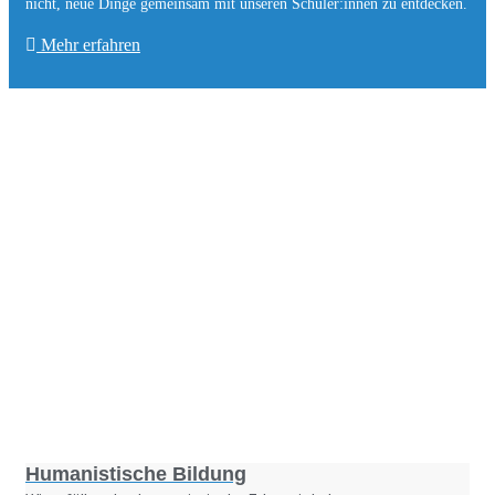
nicht, neue Dinge gemeinsam mit unseren Schüler:innen zu entde­cken.
Mehr erfahren
Foto: SchM
Humanistische Bildung