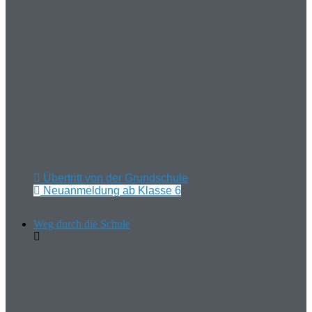
Übertritt von der Grundschule
Neuanmeldung ab Klasse 6
Weg durch die Schule