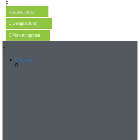
Elternportal
Lernplattform
Vertretungsplan
Über uns