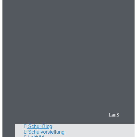
LanS
Schul-Blog
Schulvorstellung