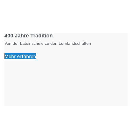
Foto: KGA CC BY NC
400 Jahre Tradition
Von der Lateinschule zu den Lernlandschaften
Mehr erfahren