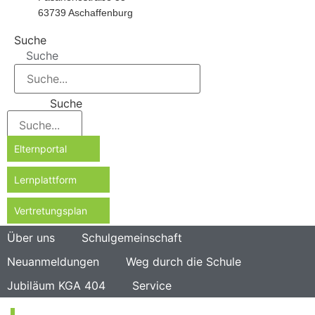
63739 Aschaffenburg
Suche
Suche
Suche
Elternportal
Lernplattform
Vertretungsplan
Über uns
Schulgemeinschaft
Neuanmeldungen
Weg durch die Schule
Jubiläum KGA 404
Service