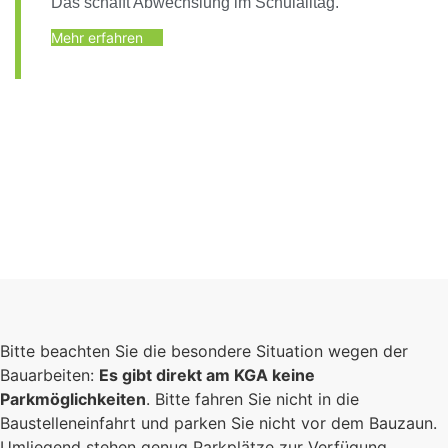
Das schafft Abwechslung im Schulalltag.
Mehr erfahren
Bitte beachten Sie die besondere Situation wegen der
Bauarbeiten:
Es gibt direkt am KGA keine
Parkmöglichkeiten
. Bitte fahren Sie nicht in die
Baustelleneinfahrt und parken Sie nicht vor dem Bauzaun.
Umliegend stehen genug Parkplätze zur Verfügung.