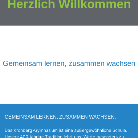
Herzlich Willkommen
Gemeinsam lernen, zusammen wachsen
GEMEINSAM LERNEN, ZUSAMMEN WACHSEN.
Das Kronberg-Gymnasium ist eine außergewöhnliche Schule.
Unsere 400-jährige Tradition lehrt uns, Werte besonders zu