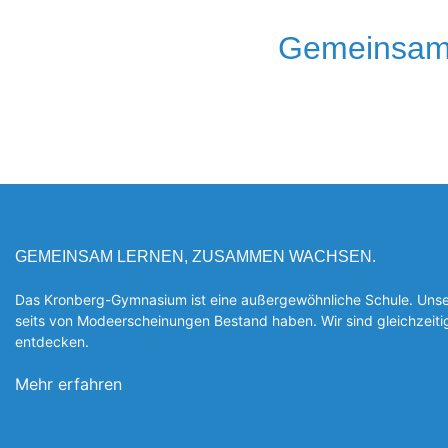
Gemeinsam
GEMEINSAM LERNEN, ZUSAMMEN WACHSEN.
Das Kronberg-Gymnasium ist eine außergewöhnliche Schule. Unsere
seits von Modeerscheinungen Be­stand haben. Wir sind gleichzeit
entde­cken.
Mehr erfahren