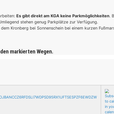
arbeiten:
Es gibt direkt am KGA keine Parkmöglichkeiten
. 
 Umliegend stehen genug Parkplätze zur Verfügung.
ich dem Kronberg bei Sonnenschein bei einem kurzen Fußma
 den markierten Wegen.
AOJBANCCZ6RFDSLI7WDPSD95RX1UFTSESPZF6EWDZW