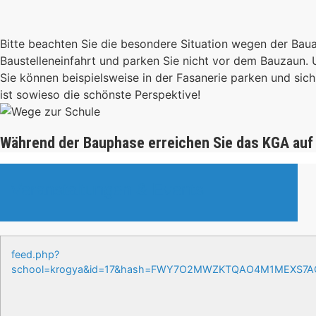
Bitte beachten Sie die besondere Situation wegen der Bau
Baustelleneinfahrt und parken Sie nicht vor dem Bauzaun.
Sie können beispielsweise in der Fasanerie parken und s
ist sowieso die schönste Perspektive!
Während der Bauphase erreichen Sie das KGA auf
Veranstaltungen & Events
feed.php?
school=krogya&id=17&hash=FWY7O2MWZKTQAO4M1MEXS7