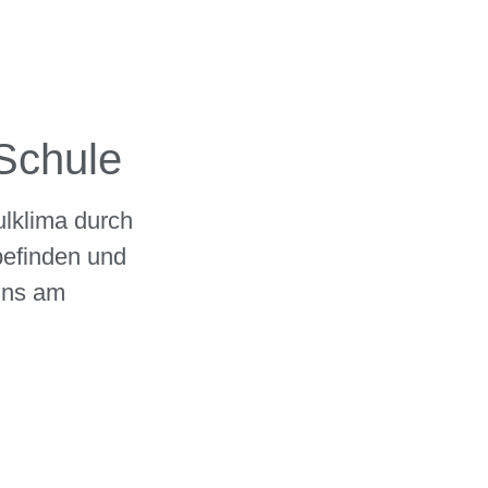
Schule
lklima durch
efinden und
uns am