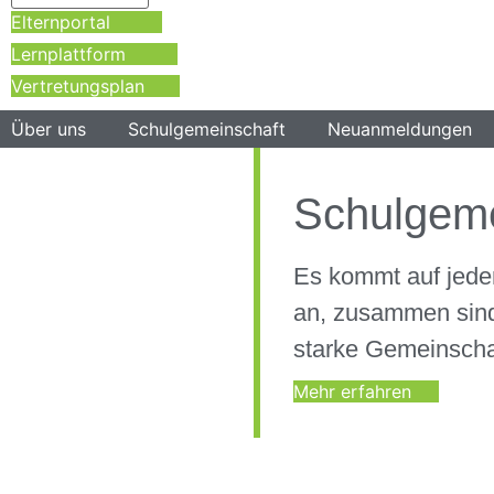
Elternportal
Lernplattform
Vertretungsplan
Über uns
Schulgemeinschaft
Neuanmeldungen
Schulgeme
Es kommt auf jede
an, zusammen sind
starke Gemeinscha
Mehr erfahren