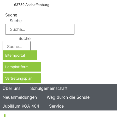
63739 Aschaffenburg
Suche
Suche
Suche
Elternportal
Lernplattform
Vertretungsplan
Über uns
Schulgemeinschaft
Neuanmeldungen
Weg durch die Schule
Jubiläum KGA 404
Service