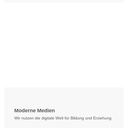
Foto: KGA CC BY NC
Moderne Medien
Wir nutzen die digitale Welt für Bildung und Erziehung