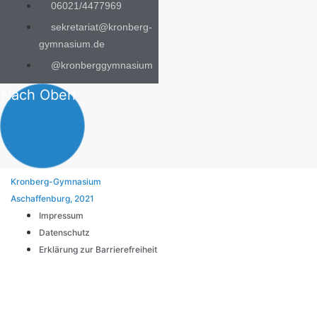
06021/4477969
sekretariat@kronberg-
gymnasium.de
@kronberggymnasium
Nach Oben
Kronberg-Gymnasium
Aschaffenburg, 2021
Impressum
Datenschutz
Erklärung zur Barrierefreiheit