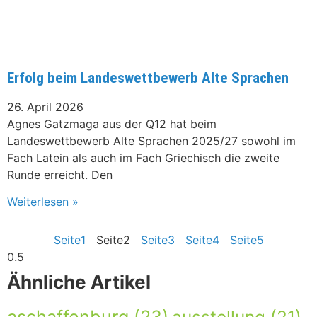
Erfolg beim Landeswettbewerb Alte Sprachen
26. April 2026
Agnes Gatzmaga aus der Q12 hat beim
Landeswettbewerb Alte Sprachen 2025/27 sowohl im
Fach Latein als auch im Fach Griechisch die zweite
Runde erreicht. Den
Weiterlesen »
Seite
1
Seite
2
Seite
3
Seite
4
Seite
5
Ähnliche Artikel