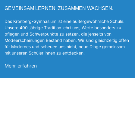
GEMEINSAM LERNEN, ZUSAMMEN WACHSEN.
Das Kronberg-Gymnasium ist eine außergewöhnliche Schule.
Unsere 400-jährige Tradition lehrt uns, Werte besonders zu
pflegen und Schwerpunkte zu setzen, die jen­seits von
Modeerscheinungen Be­stand haben. Wir sind gleichzeitig offen
für Modernes und scheuen uns nicht, neue Dinge gemeinsam
mit unseren Schüler:innen zu entde­cken.
Mehr erfahren