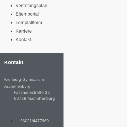
Vertretungsplan
Elternportal
Lernplattform
Karriere
Kontakt
Kontakt
Kronberg-Gymnasium
Aschaffenburg
Fasaneriestraße 33
63739 Aschaffenburg
06021/4477960