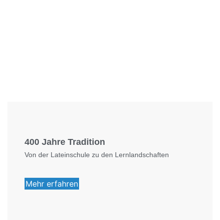
Foto: KGA CC BY NC
400 Jahre Tradition
Von der Lateinschule zu den Lernlandschaften
Mehr erfahren