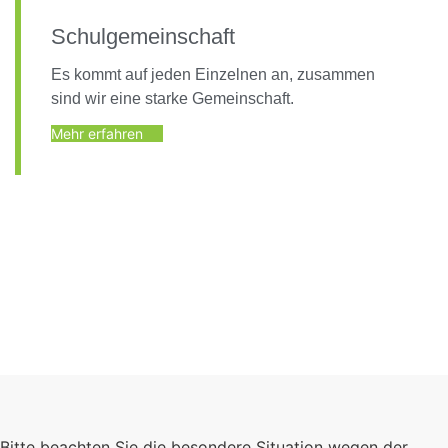
Schulgemeinschaft
Es kommt auf jeden Einzelnen an, zusammen
sind wir eine starke Gemeinschaft.
Mehr erfahren
Foto: KGA CC BY NC
Bitte beachten Sie die besondere Situation wegen der