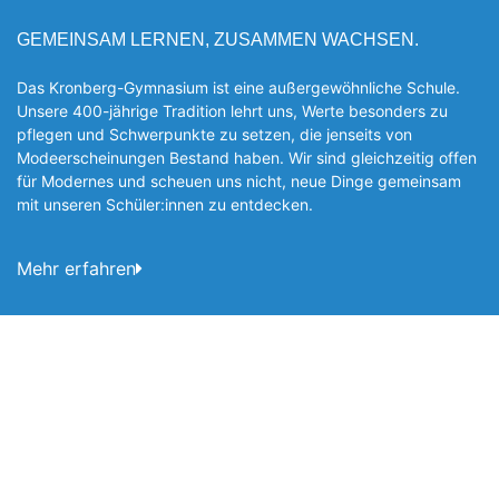
GEMEINSAM LERNEN, ZUSAMMEN WACHSEN.
Das Kronberg-Gymnasium ist eine außergewöhnliche Schule.
Unsere 400-jährige Tradition lehrt uns, Werte besonders zu
pflegen und Schwerpunkte zu setzen, die jen­seits von
Modeerscheinungen Be­stand haben. Wir sind gleichzeitig offen
für Modernes und scheuen uns nicht, neue Dinge gemeinsam
mit unseren Schüler:innen zu entde­cken.
Mehr erfahren