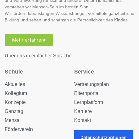
und Verantwortung für sich und andere. Unter Humanismus
verstehen wir Mensch-Sein im besten Sinn.
Wir fördern lebenslangen Wissenshunger, vermitteln ganzheitliche
Bildung und sehen und schätzen die Persönlichkeit des Kindes.
Mehr erfahren
Über uns in einfacher Sprache
Schule
Service
Aktuelles
Vertretungsplan
Kollegium
Elternportal
Konzepte
Lernplattform
Ganztag
Karriere
Mensa
Kontakt
Förderverein
Datenschutzoptionen