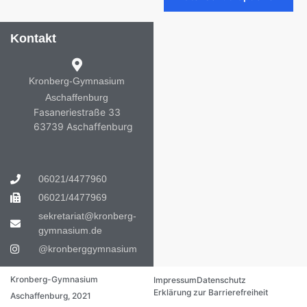
Kontakt
Kronberg-Gymnasium
Aschaffenburg
Fasaneriestraße 33
63739 Aschaffenburg
06021/4477960
06021/4477969
sekretariat@kronberg-
gymnasium.de
@kronberggymnasium
Kronberg-Gymnasium
Impressum
Datenschutz
Erklärung zur Barrierefreiheit
Aschaffenburg, 2021