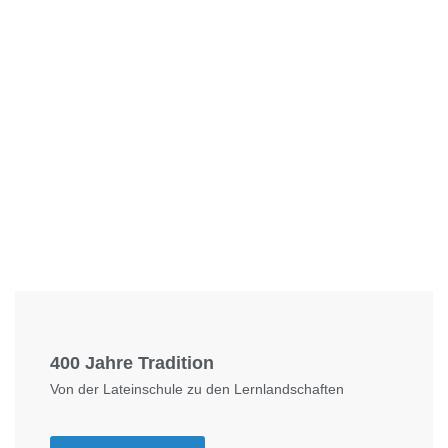
Foto: KGA CC BY NC
400 Jahre Tradition
Von der Lateinschule zu den Lernlandschaften