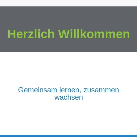
Herzlich Willkommen
Gemeinsam lernen, zusammen
wachsen