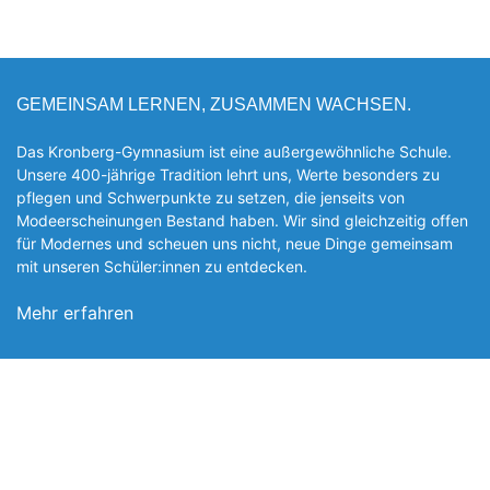
GEMEINSAM LERNEN, ZUSAMMEN WACHSEN.
Das Kronberg-Gymnasium ist eine außergewöhnliche Schule.
Unsere 400-jährige Tradition lehrt uns, Werte besonders zu
pflegen und Schwerpunkte zu setzen, die jen­seits von
Modeerscheinungen Be­stand haben. Wir sind gleichzeitig offen
für Modernes und scheuen uns nicht, neue Dinge gemeinsam
mit unseren Schüler:innen zu entde­cken.
Mehr erfahren