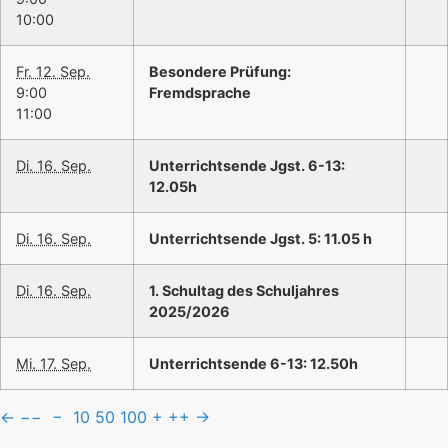
10:00
Fr. 12. Sep.
Besondere Prüfung:
9:00
Fremdsprache
11:00
Di. 16. Sep.
Unterrichtsende Jgst. 6-13:
12.05h
Di. 16. Sep.
Unterrichtsende Jgst. 5: 11.05 h
Di. 16. Sep.
1. Schultag des Schuljahres
2025/2026
Mi. 17. Sep.
Unterrichtsende 6-13: 12.50h
←
−−
−
10
50
100
+
++
→