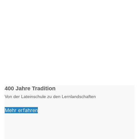
Foto: KGA CC BY NC
400 Jahre Tradition
Von der Lateinschule zu den Lernlandschaften
Mehr erfahren