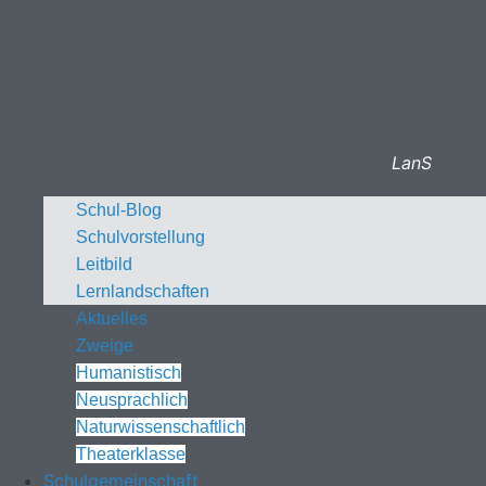
LanS
Schul-Blog
Schulvorstellung
Leitbild
Lernlandschaften
Aktuelles
Zweige
Humanistisch
Neusprachlich
Naturwissenschaftlich
Theaterklasse
Schulgemeinschaft