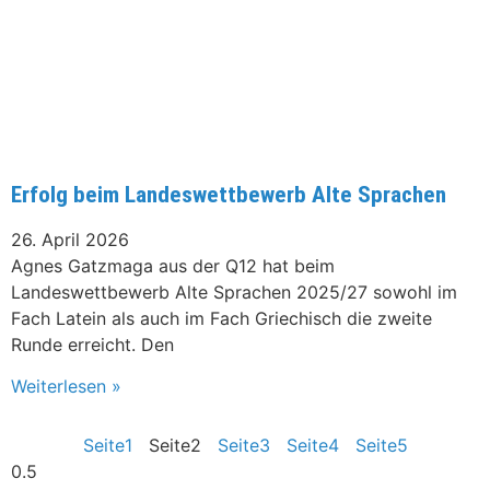
Erfolg beim Landeswettbewerb Alte Sprachen
26. April 2026
Agnes Gatzmaga aus der Q12 hat beim
Landeswettbewerb Alte Sprachen 2025/27 sowohl im
Fach Latein als auch im Fach Griechisch die zweite
Runde erreicht. Den
Weiterlesen »
Seite
1
Seite
2
Seite
3
Seite
4
Seite
5