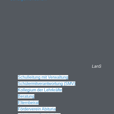
LanS
Schulleitung mit Verwaltung
Schülermitverantwortung (SMV)
Kollegium der Lehrkräfte
Beratung
Elternbeirat
Förderverein Abituria