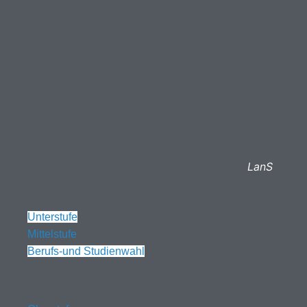
LanS
Unterstufe
Mittelstufe
Berufs-und Studienwahl