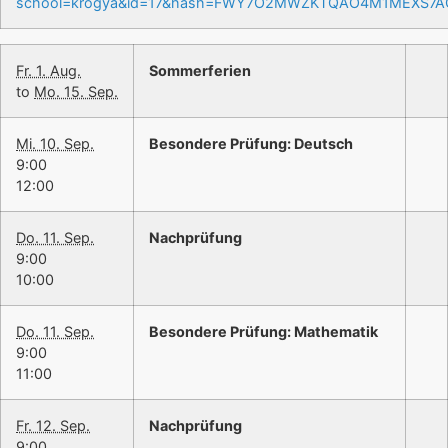
school=krogya&id=17&hash=FWY7O2MWZKTQAO4M1MEXS7
Fr. 1. Aug.
Sommerferien
to
Mo. 15. Sep.
Mi. 10. Sep.
Besondere Prüfung: Deutsch
9:00
12:00
Do. 11. Sep.
Nachprüfung
9:00
10:00
Do. 11. Sep.
Besondere Prüfung: Mathematik
9:00
11:00
Fr. 12. Sep.
Nachprüfung
9:00