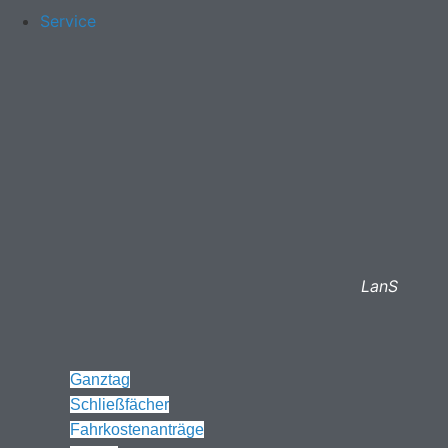
Service
LanS
Ganztag
Schließfächer
Fahrkostenanträge