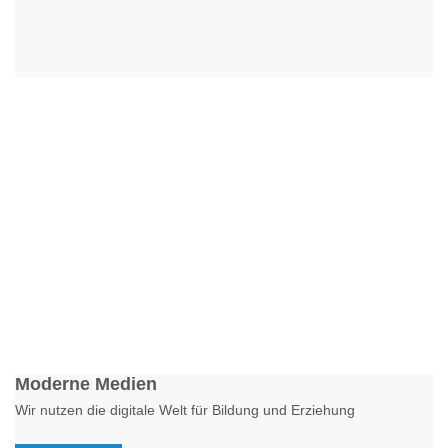
Foto: KGA CC BY NC
Moderne Medien
Wir nutzen die digitale Welt für Bildung und Erziehung