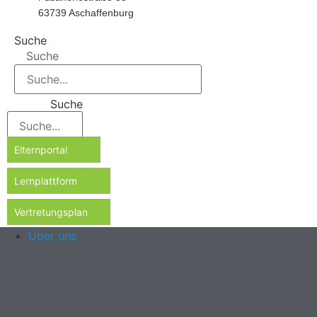
63739 Aschaffenburg
Suche
Suche
Suche
Elternportal
Lernplattform
Vertretungsplan
Über uns