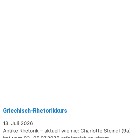
Griechisch-Rhetorikkurs
13. Juli 2026
Antike Rhetorik – aktuell wie nie: Charlotte Steindl (9a)
hat vom 03.-05.07.2026 erfolgreich an einem