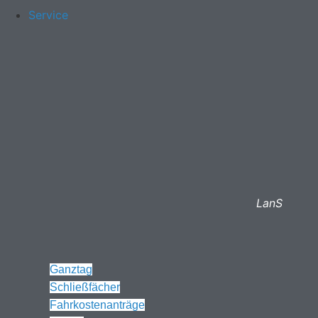
Service
LanS
Ganztag
Schließfächer
Fahrkostenanträge