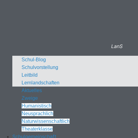
LanS
Schul-Blog
Schulvorstellung
Leitbild
Lernlandschaften
Aktuelles
Zweige
Humanistisch
Neusprachlich
Naturwissenschaftlich
Theaterklasse
Schulgemeinschaft