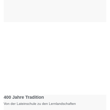
Foto: KGA CC BY NC
400 Jahre Tradition
Von der Lateinschule zu den Lernlandschaften