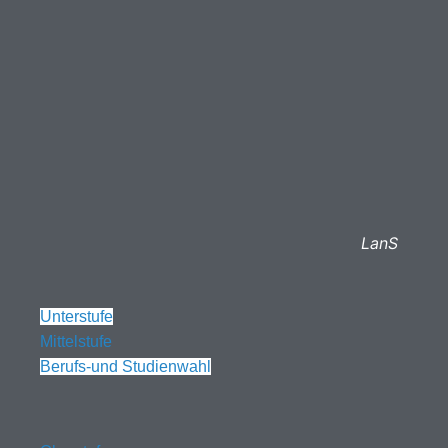
LanS
Unterstufe
Mittelstufe
Berufs-und Studienwahl