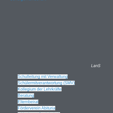
LanS
Schulleitung mit Verwaltung
Schülermitverantwortung (SMV)
Kollegium der Lehrkräfte
Beratung
Elternbeirat
Förderverein Abituria