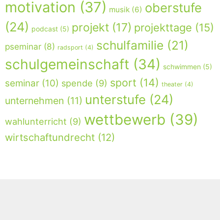
motivation
(37)
oberstufe
musik
(6)
(24)
projekt
(17)
projekttage
(15)
podcast
(5)
schulfamilie
(21)
pseminar
(8)
radsport
(4)
schulgemeinschaft
(34)
schwimmen
(5)
sport
(14)
seminar
(10)
spende
(9)
theater
(4)
unterstufe
(24)
unternehmen
(11)
wettbewerb
(39)
wahlunterricht
(9)
wirtschaftundrecht
(12)