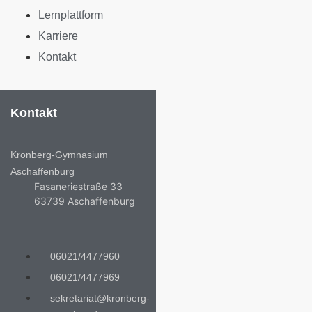
Lernplattform
Karriere
Kontakt
Kontakt
Kronberg-Gymnasium
Aschaffenburg
Fasaneriestraße 33
63739 Aschaffenburg
06021/4477960
06021/4477969
sekretariat@kronberg-