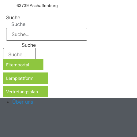
63739 Aschaffenburg
Suche
Suche
Suche
Elternportal
Lernplattform
Vertretungsplan
Über uns