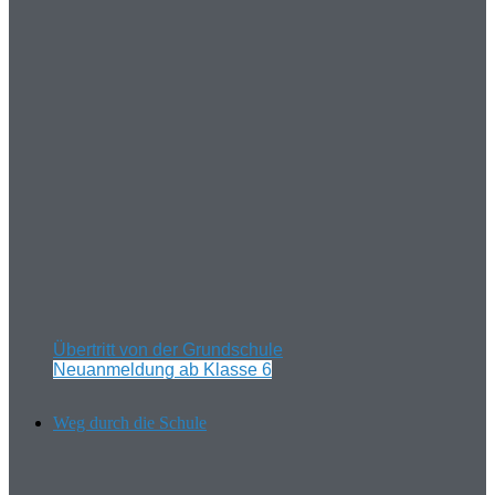
Übertritt von der Grundschule
Neuanmeldung ab Klasse 6
Weg durch die Schule