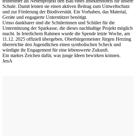
teilnehmer als Nebenprojekt den Bau eines Insektenhotels für unsere
Schule. Damit leisten sie einen aktiven Beitrag zum Umweltschutz
und zur Förderung der Biodiversität. Ein Vorhaben, das Material,
Geräte und engagierte Unterstützer benötigt.
Umso dankbarer sind die Schülerinnen und Schüler für die
Unterstützung der Sparkasse, die dieses nachhaltige Projekt möglich
macht. In feierlichem Rahmen wurde die Spende letzte Woche, am
11.12. 2025 offiziell übergeben. Oberbürgermeister Jürgen Herzing
überreichte den Jugendlichen einen symbolischen Scheck und
würdigte ihr Engagement für eine lebenswerte Zukunft.
Ein starkes Zeichen dafür, was junge Ideen bewirken können.
JenA