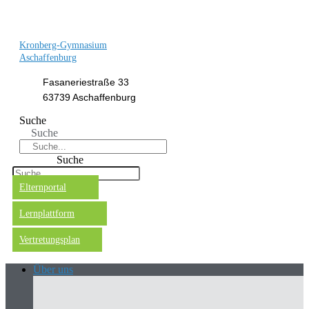
Kronberg-Gymnasium
Aschaffenburg
Fasaneriestraße 33
63739 Aschaffenburg
Suche
Suche
Suche
Elternportal
Lernplattform
Vertretungsplan
Über uns