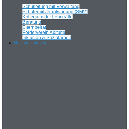
Schulleitung mit Verwaltung
Schülermitverantwortung (SMV)
Kollegium der Lehrkräfte
Beratung
Elternbeirat
Förderverein Abituria
Inklusion & Sozialarbeit
Neuanmeldungen