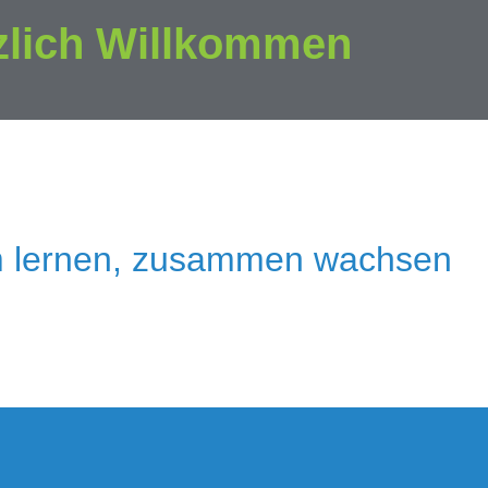
zlich Willkommen
 lernen, zusammen wachsen