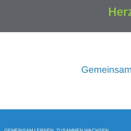
Her
Gemeinsam
GEMEINSAM LERNEN, ZUSAMMEN WACHSEN.