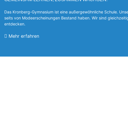
Das Kronberg-Gymnasium ist eine außergewöhnliche Schule. Unsere
seits von Modeerscheinungen Be­stand haben. Wir sind gleichzeit
entde­cken.
Mehr erfahren