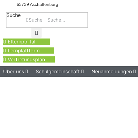
63739 Aschaffenburg
Suche
Suche
Elternportal
Lernplattform
Vertretungsplan
Über uns
Schulgemeinschaft
Neuanmeldungen