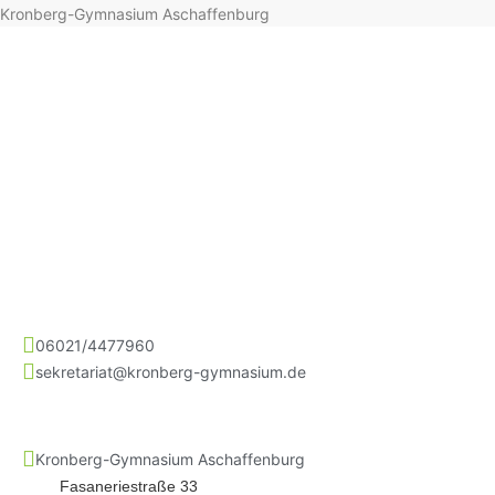
Kronberg-Gymnasium Aschaffenburg
06021/4477960
sekretariat@kronberg-gymnasium.de
Kronberg-Gymnasium Aschaffenburg
Fasaneriestraße 33