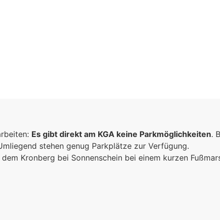
inschaft
arbeiten:
Es gibt direkt am KGA keine Parkmöglichkeiten
. 
n
 Umliegend stehen genug Parkplätze zur Verfügung.
ich dem Kronberg bei Sonnenschein bei einem kurzen Fußma
sammen
e