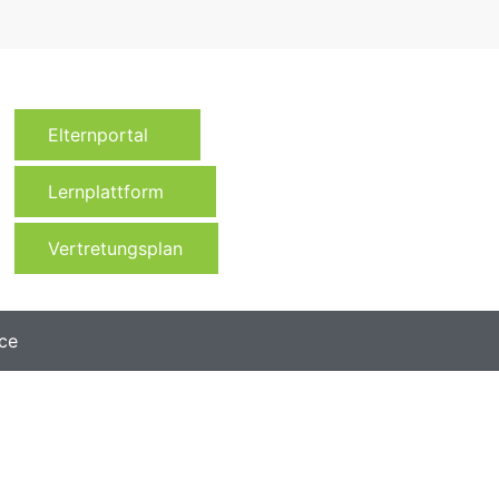
Elternportal
Lernplattform
Vertretungsplan
ce