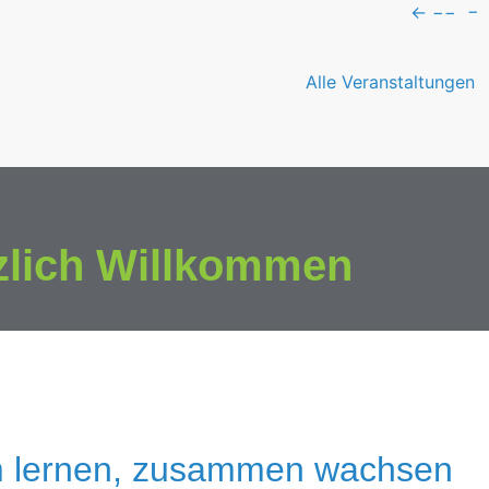
←
−−
−
Alle Veranstaltungen
zlich Willkommen
 lernen, zusammen wachsen