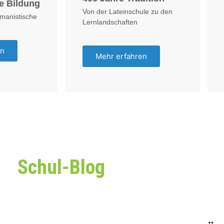
e Bildung
Von der Lateinschule zu den
umanistische
Lernlandschaften
en
Mehr erfahren
Schul-Blog