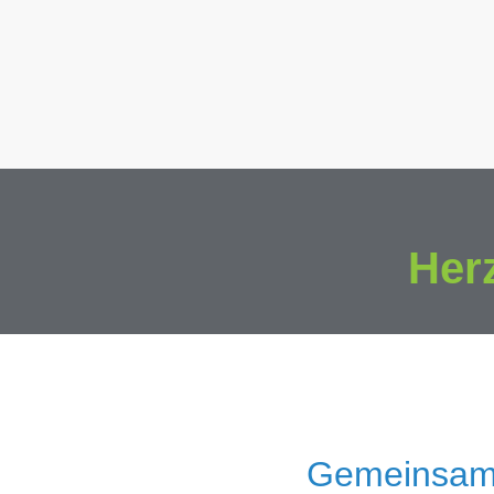
Her
Gemeinsam