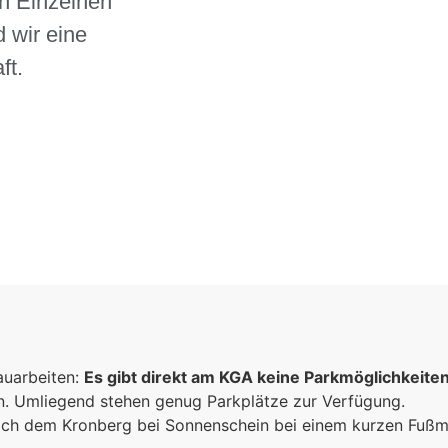
n Einzelnen
 wir eine
ft.
auarbeiten:
Es gibt direkt am KGA keine Parkmöglichkeite
un. Umliegend stehen genug Parkplätze zur Verfügung.
 sich dem Kronberg bei Sonnenschein bei einem kurzen Fuß