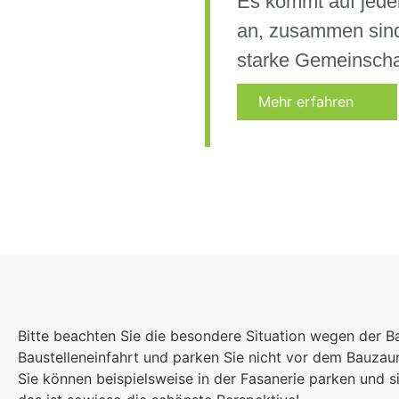
Es kommt auf jede
an, zusammen sind
starke Gemeinscha
Mehr erfahren
Bitte beachten Sie die besondere Situation wegen der B
Baustelleneinfahrt und parken Sie nicht vor dem Bauza
Sie können beispielsweise in der Fasanerie parken und