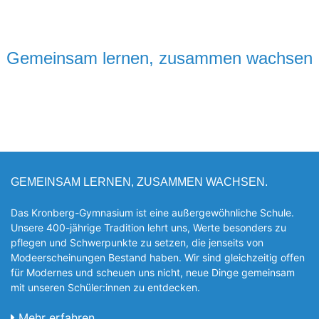
Gemeinsam lernen, zusammen wachsen
GEMEINSAM LERNEN, ZUSAMMEN WACHSEN.
Das Kronberg-Gymnasium ist eine außergewöhnliche Schule.
Unsere 400-jährige Tradition lehrt uns, Werte besonders zu
pflegen und Schwerpunkte zu setzen, die jen­seits von
Modeerscheinungen Be­stand haben. Wir sind gleichzeitig offen
für Modernes und scheuen uns nicht, neue Dinge gemeinsam
mit unseren Schüler:innen zu entde­cken.
Mehr erfahren