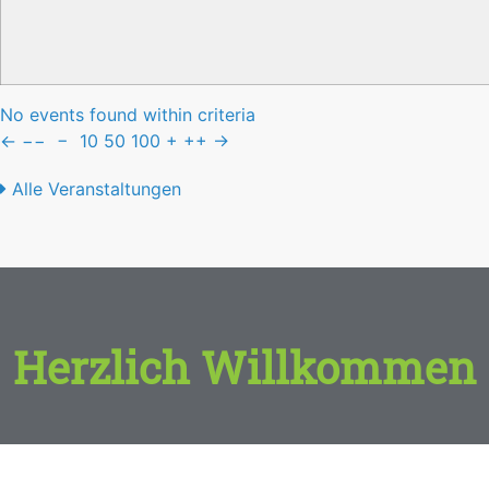
No events found within criteria
←
−−
−
10
50
100
+
++
→
Alle Veranstaltungen
Herzlich Willkommen