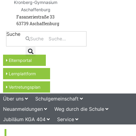
Kronberg-Gymnasium
Aschaffenburg
Fasaneriestraße 33
63739 Aschaffenburg
Suche
Suche
Elternportal
Lernplattform
Vertretungsplan
Über uns
Schulgemeinschaft
Neuanmeldungen
Weg durch die Schule
Jubiläum KGA 404
Service