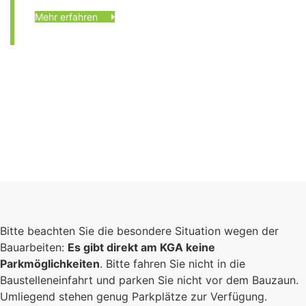
Mehr erfahren
Foto: Fotostudio Rickert
Foto: KGA CC BY NC
Foto: PreC
Bitte beachten Sie die besondere Situation wegen der
Bauarbeiten:
Es gibt direkt am KGA keine
Parkmöglichkeiten
. Bitte fahren Sie nicht in die
Baustelleneinfahrt und parken Sie nicht vor dem Bauzaun.
Umliegend stehen genug Parkplätze zur Verfügung.