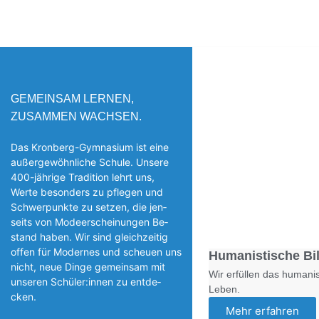
GEMEINSAM LERNEN,
ZUSAMMEN WACHSEN.
Das Kronberg-Gymnasium ist eine
außergewöhnliche Schule. Unsere
400-jährige Tradition lehrt uns,
Werte besonders zu pflegen und
Schwerpunkte zu setzen, die jen­
seits von Modeerscheinungen Be­
stand haben. Wir sind gleichzeitig
offen für Modernes und scheuen uns
Humanistische Bi
nicht, neue Dinge gemeinsam mit
Wir erfüllen das humanis
unseren Schüler:innen zu entde­
Leben.
cken.
Mehr erfahren