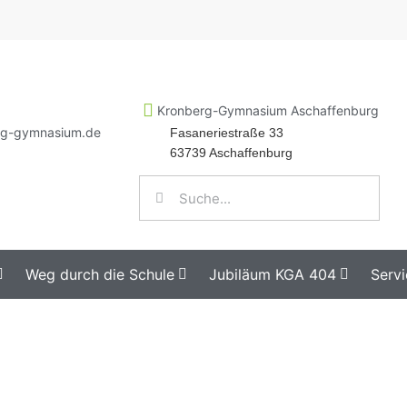
Kronberg-Gymnasium Aschaffenburg
rg-gymnasium.de
Fasaneriestraße 33
63739 Aschaffenburg
Weg durch die Schule
Jubiläum KGA 404
Servi