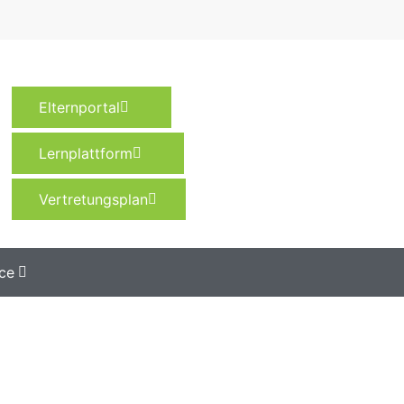
Elternportal
Lernplattform
Vertretungsplan
ce