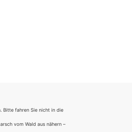
n
. Bitte fahren Sie nicht in die
marsch vom Wald aus nähern –