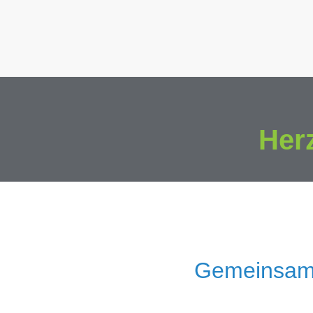
Her
Gemeinsam