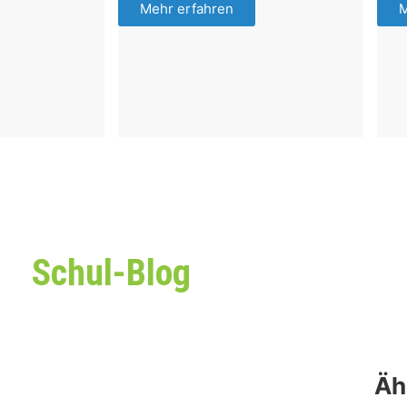
Mehr erfahren
M
Schul-Blog
Äh