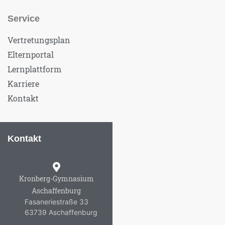
Service
Vertretungsplan
Elternportal
Lernplattform
Karriere
Kontakt
Kontakt
Kronberg-Gymnasium
Aschaffenburg
Fasaneriestraße 33
63739 Aschaffenburg