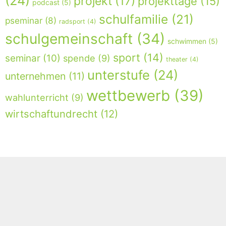
(24)
projekt
(17)
projekttage
(15)
podcast
(5)
schulfamilie
(21)
pseminar
(8)
radsport
(4)
schulgemeinschaft
(34)
schwimmen
(5)
sport
(14)
seminar
(10)
spende
(9)
theater
(4)
unterstufe
(24)
unternehmen
(11)
wettbewerb
(39)
wahlunterricht
(9)
wirtschaftundrecht
(12)