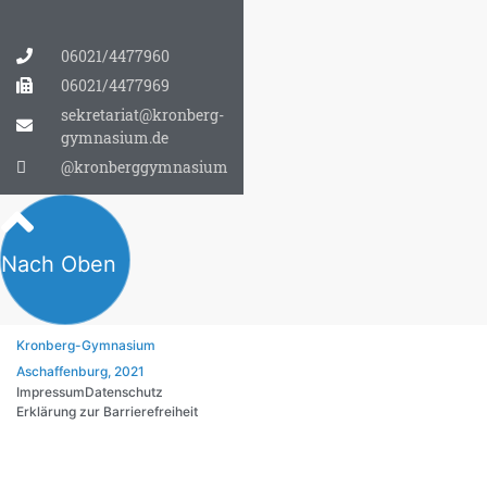
06021/4477960
06021/4477969
sekretariat@kronberg-
gymnasium.de
@kronberggymnasium
Nach Oben
Kronberg-Gymnasium
Aschaffenburg, 2021
Impressum
Datenschutz
Erklärung zur Barrierefreiheit