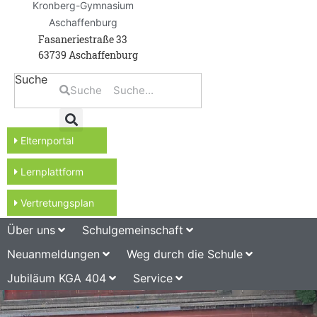
Kronberg-Gymnasium
Aschaffenburg
Fasaneriestraße 33
63739 Aschaffenburg
Suche
Suche
Elternportal
Lernplattform
Vertretungsplan
Über uns
Schulgemeinschaft
Neuanmeldungen
Weg durch die Schule
Jubiläum KGA 404
Service