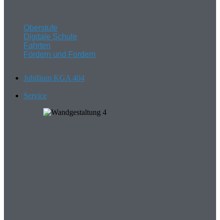
Oberstufe
Digitale Schule
Fahrten
Fördern und Fordern
Jubiläum KGA 404
Service