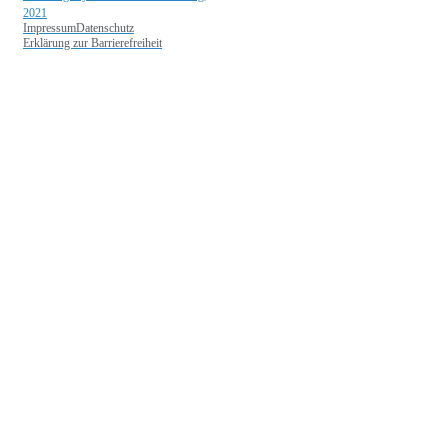
2021
Impressum
Datenschutz
Erklärung zur Barrierefreiheit