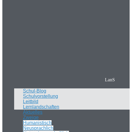
LanS
Schul-Blog
Schulvorstellung
Leitbild
Lernlandschaften
Aktuelles
Zweige
Humanistisch
Neusprachlich