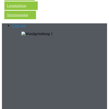
Lernplattform
Vertretungsplan
Über uns