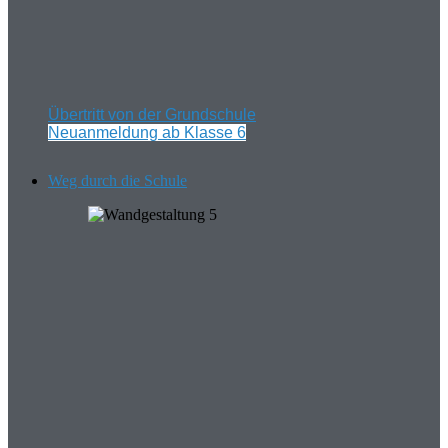
Übertritt von der Grundschule
Neuanmeldung ab Klasse 6
Weg durch die Schule