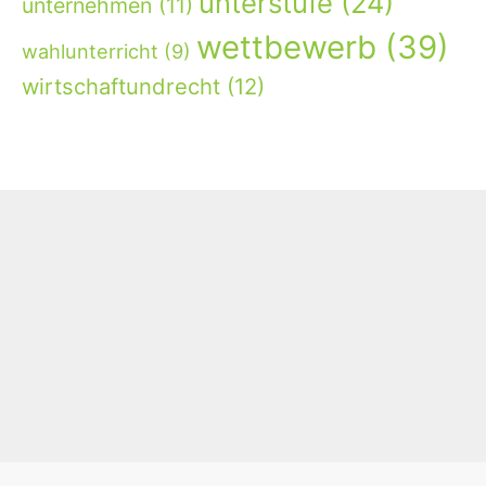
unterstufe
(24)
unternehmen
(11)
wettbewerb
(39)
wahlunterricht
(9)
wirtschaftundrecht
(12)