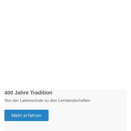
Foto: KGA CC BY NC
400 Jahre Tradition
Von der Lateinschule zu den Lernlandschaften
Mehr erfahren