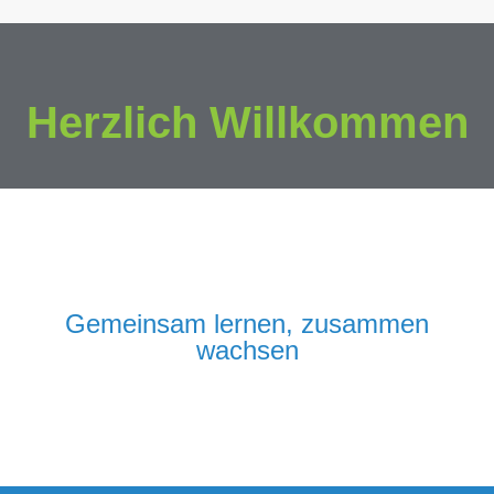
Herzlich Willkommen
Gemeinsam lernen, zusammen
wachsen