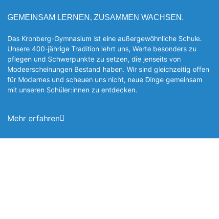
GEMEINSAM LERNEN, ZUSAMMEN WACHSEN.
Das Kronberg-Gymnasium ist eine außergewöhnliche Schule.
Unsere 400-jährige Tradition lehrt uns, Werte besonders zu
pflegen und Schwerpunkte zu setzen, die jen­seits von
Modeerscheinungen Be­stand haben. Wir sind gleichzeitig offen
für Modernes und scheuen uns nicht, neue Dinge gemeinsam
mit unseren Schüler:innen zu entde­cken.
Mehr erfahren