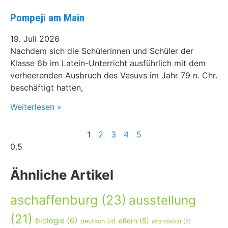
Pompeji am Main
19. Juli 2026
Nachdem sich die Schülerinnen und Schüler der
Klasse 6b im Latein-Unterricht ausführlich mit dem
verheerenden Ausbruch des Vesuvs im Jahr 79 n. Chr.
beschäftigt hatten,
Weiterlesen »
1
2
3
4
5
Ähnliche Artikel
aschaffenburg
(23)
ausstellung
(21)
biologie
(6)
eltern
(5)
deutsch
(4)
elternbeirat
(3)