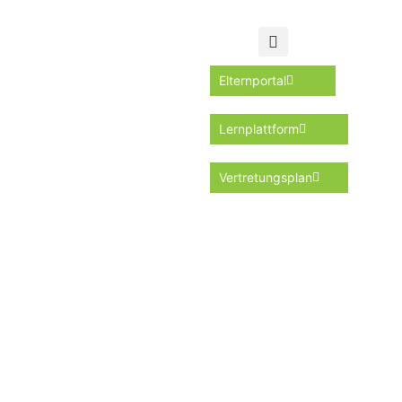
Elternportal
Lernplattform
Vertretungsplan