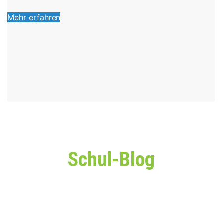
Mehr erfahren
Schul-Blog