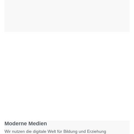
Foto: KGA CC BY NC
Moderne Medien
Wir nutzen die digitale Welt für Bildung und Erziehung