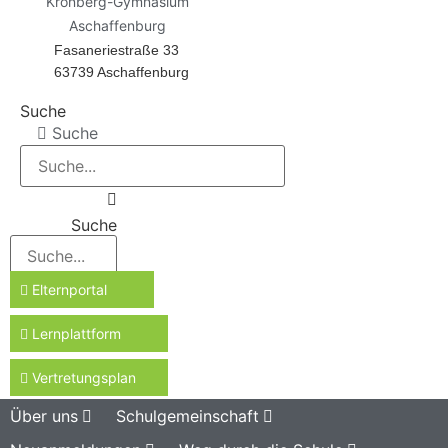
Kronberg-Gymnasium
Aschaffenburg
Fasaneriestraße 33
63739 Aschaffenburg
Suche
Suche
Suche
Elternportal
Lernplattform
Vertretungsplan
Über uns
Schulgemeinschaft