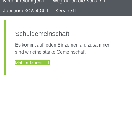
Neuanmeldungen
Weg durch die Schule
Jubiläum KGA 404
Service
Schulgemeinschaft
Es kommt auf jeden Einzelnen an, zusammen
sind wir eine starke Gemeinschaft.
Mehr erfahren
Foto: KGA CC BY NC