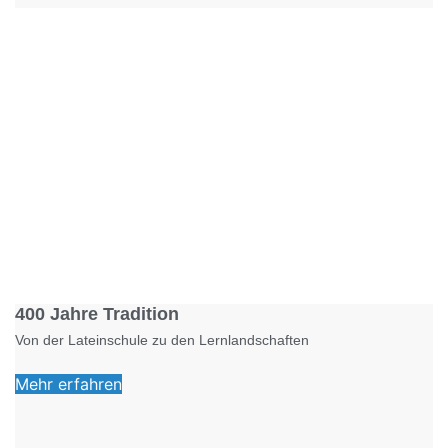
Foto: KGA CC BY NC
400 Jahre Tradition
Von der Lateinschule zu den Lernlandschaften
Mehr erfahren