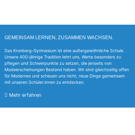
GEMEINSAM LERNEN, ZUSAMMEN WACHSEN.
Das Kronberg-Gymnasium ist eine außergewöhnliche Schule.
Unsere 400-jährige Tradition lehrt uns, Werte besonders zu
pflegen und Schwerpunkte zu setzen, die jen­seits von
Modeerscheinungen Be­stand haben. Wir sind gleichzeitig offen
für Modernes und scheuen uns nicht, neue Dinge gemeinsam
mit unseren Schüler:innen zu entde­cken.
Mehr erfahren