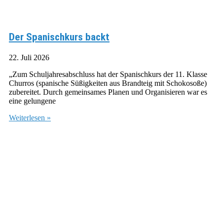
Der Spanischkurs backt
22. Juli 2026
„Zum Schuljahresabschluss hat der Spanischkurs der 11. Klasse
Churros (spanische Süßigkeiten aus Brandteig mit Schokosoße)
zubereitet. Durch gemeinsames Planen und Organisieren war es
eine gelungene
Weiterlesen »