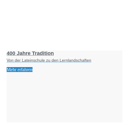
Foto: KGA CC BY NC
400 Jahre Tradition
Von der Lateinschule zu den Lernlandschaften
Mehr erfahren