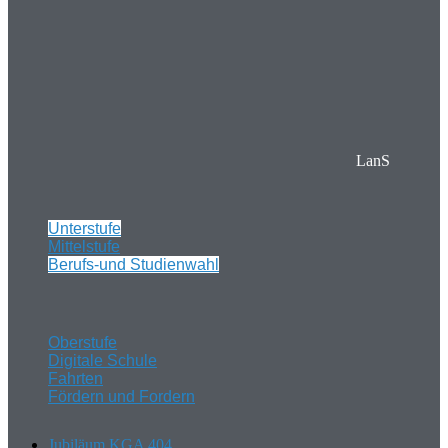
LanS
Unterstufe
Mittelstufe
Berufs-und Studienwahl
Oberstufe
Digitale Schule
Fahrten
Fördern und Fordern
Jubiläum KGA 404