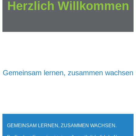
Herzlich Willkommen
Gemeinsam lernen, zusammen wachsen
GEMEINSAM LERNEN, ZUSAMMEN WACHSEN.