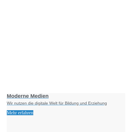
Foto: KGA CC BY NC
Moderne Medien
Wir nutzen die digitale Welt für Bildung und Erziehung
Mehr erfahren