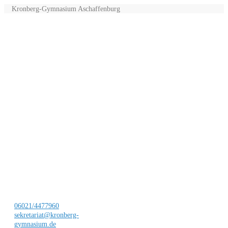
Kronberg-Gymnasium Aschaffenburg
06021/4477960
sekretariat@kronberg-
gymnasium.de