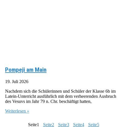
Pompeji am Main
19. Juli 2026
Nachdem sich die Schülerinnen und Schüler der Klasse 6b im
Latein-Unterricht ausführlich mit dem verheerenden Ausbruch
des Vesuvs im Jahr 79 n. Chr. beschäftigt hatten,
Weiterlesen »
Seite
1
Seite
2
Seite
3
Seite
4
Seite
5