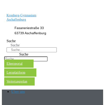
Kronberg-Gymnasium
Aschaffenburg
Fasaneriestraße 33
63739 Aschaffenburg
Suche
Suche
Suche
Elternportal
Lernplattform
Vertretungsplan
Über uns