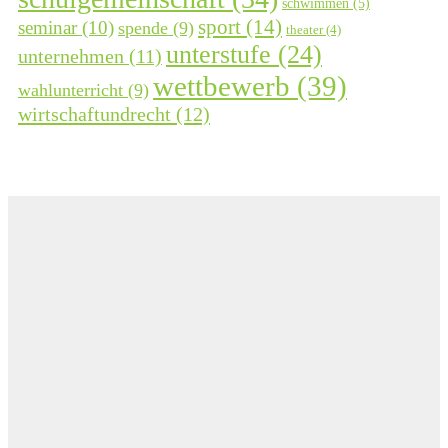
schwimmen
(5)
sport
(14)
seminar
(10)
spende
(9)
theater
(4)
unterstufe
(24)
unternehmen
(11)
wettbewerb
(39)
wahlunterricht
(9)
wirtschaftundrecht
(12)