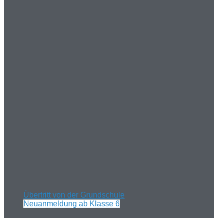
Übertritt von der Grundschule
Neuanmeldung ab Klasse 6