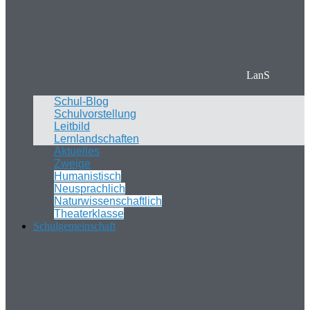
LanS
Schul-Blog
Schulvorstellung
Leitbild
Lernlandschaften
Aktuelles
Zweige
Humanistisch
Neusprachlich
Naturwissenschaftlich
Theaterklasse
Schulgemeinschaft