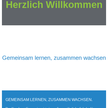
Herzlich Willkommen
Gemeinsam lernen, zusammen wachsen
GEMEINSAM LERNEN, ZUSAMMEN WACHSEN.