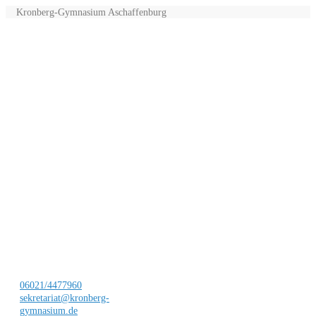
Kronberg-Gymnasium Aschaffenburg
06021/4477960
sekretariat@kronberg-
gymnasium.de