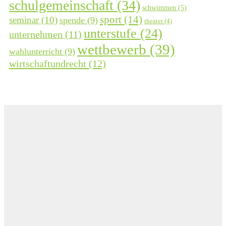
schulgemeinschaft
(34)
schwimmen
(5)
sport
(14)
seminar
(10)
spende
(9)
theater
(4)
unterstufe
(24)
unternehmen
(11)
wettbewerb
(39)
wahlunterricht
(9)
wirtschaftundrecht
(12)