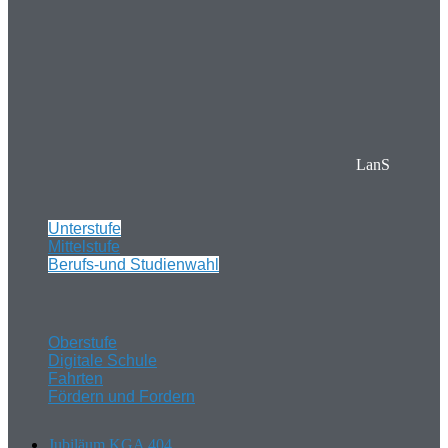
LanS
Unterstufe
Mittelstufe
Berufs-und Studienwahl
Oberstufe
Digitale Schule
Fahrten
Fördern und Fordern
Jubiläum KGA 404