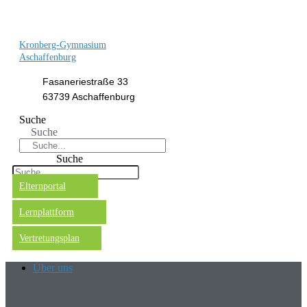
Kronberg-Gymnasium
Aschaffenburg
Fasaneriestraße 33
63739 Aschaffenburg
Suche
Suche
Suche
Elternportal
Lernplattform
Vertretungsplan
Über uns