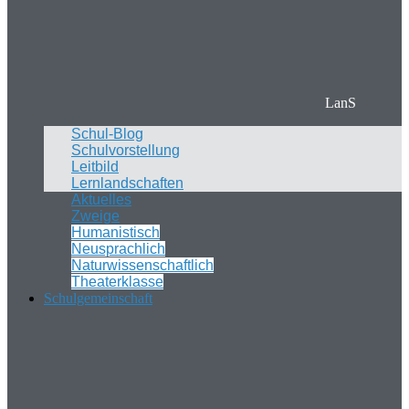
LanS
Schul-Blog
Schulvorstellung
Leitbild
Lernlandschaften
Aktuelles
Zweige
Humanistisch
Neusprachlich
Naturwissenschaftlich
Theaterklasse
Schulgemeinschaft