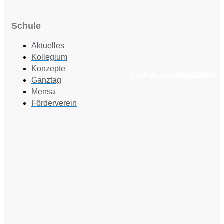
Schule
Aktuelles
Kollegium
Konzepte
Foto: Fotostudio Rickert
Foto: KGA CC BY NC
Foto: PreC
Ganztag
Mensa
Förderverein