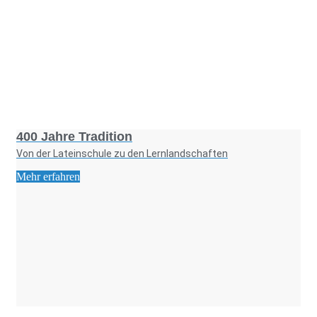
Foto: KGA CC BY NC
400 Jahre Tradition
Von der Lateinschule zu den Lernlandschaften
Mehr erfahren