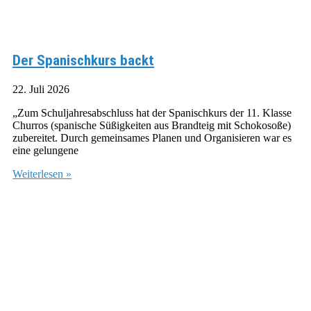
Der Spanischkurs backt
22. Juli 2026
„Zum Schuljahresabschluss hat der Spanischkurs der 11. Klasse
Churros (spanische Süßigkeiten aus Brandteig mit Schokosoße)
zubereitet. Durch gemeinsames Planen und Organisieren war es
eine gelungene
Weiterlesen »