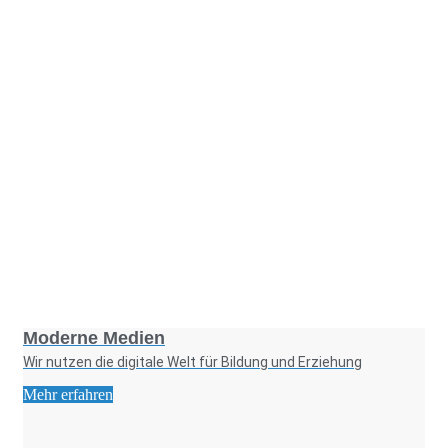
Foto: KGA CC BY NC
Moderne Medien
Wir nutzen die digitale Welt für Bildung und Erziehung
Mehr erfahren