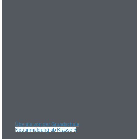
Übertritt von der Grundschule
Neuanmeldung ab Klasse 6