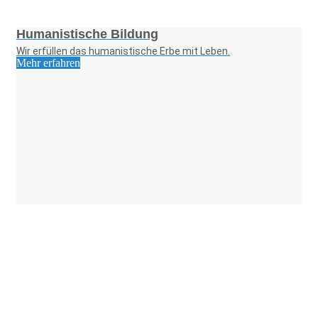
Foto: SchM
Humanistische Bildung
Wir erfüllen das humanistische Erbe mit Leben.
Mehr erfahren