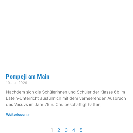
Pompeji am Main
19. Juli 2026
Nachdem sich die Schülerinnen und Schüler der Klasse 6b im
Latein-Unterricht ausführlich mit dem verheerenden Ausbruch
des Vesuvs im Jahr 79 n. Chr. beschäftigt hatten,
Weiterlesen »
1
2
3
4
5