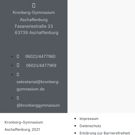
Kronberg-Gymnasium
Aschaffenburg
Fasaneriestraße 33
63739 Aschaffenburg
06021/4477960
06021/4477969
sekretariat@kronberg-
gymnasium.de
@kronberggymnasium
Impressum
Kronberg-Gymnasium
Datenschutz
Aschaffenburg, 2021
Erklärung zur Barrierefreiheit