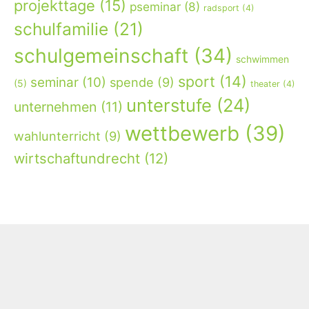
projekttage
(15)
pseminar
(8)
radsport
(4)
schulfamilie
(21)
schulgemeinschaft
(34)
schwimmen
sport
(14)
seminar
(10)
spende
(9)
(5)
theater
(4)
unterstufe
(24)
unternehmen
(11)
wettbewerb
(39)
wahlunterricht
(9)
wirtschaftundrecht
(12)