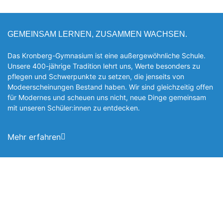
GEMEINSAM LERNEN, ZUSAMMEN WACHSEN.
Das Kronberg-Gymnasium ist eine außergewöhnliche Schule.
Unsere 400-jährige Tradition lehrt uns, Werte besonders zu
pflegen und Schwerpunkte zu setzen, die jen­seits von
Modeerscheinungen Be­stand haben. Wir sind gleichzeitig offen
für Modernes und scheuen uns nicht, neue Dinge gemeinsam
mit unseren Schüler:innen zu entde­cken.
Mehr erfahren