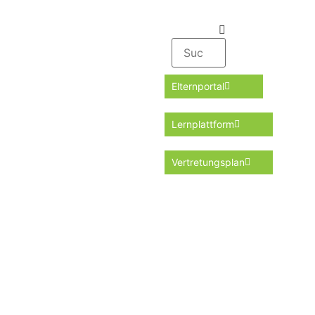
Elternportal
Lernplattform
Vertretungsplan