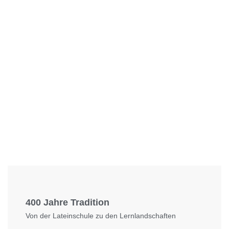
Foto: KGA CC BY NC
400 Jahre Tradition
Von der Lateinschule zu den Lernlandschaften