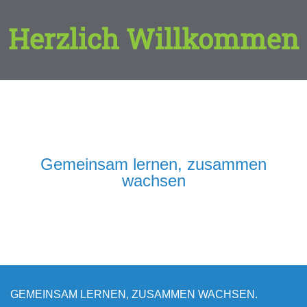
Herzlich Willkommen
Gemeinsam lernen, zusammen
wachsen
GEMEINSAM LERNEN, ZUSAMMEN WACHSEN.