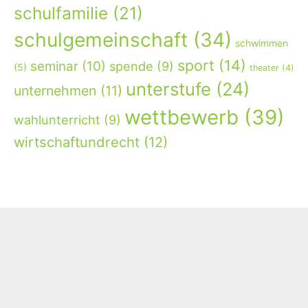
schulfamilie
(21)
schulgemeinschaft
(34)
schwimmen
sport
(14)
seminar
(10)
spende
(9)
(5)
theater
(4)
unterstufe
(24)
unternehmen
(11)
wettbewerb
(39)
wahlunterricht
(9)
wirtschaftundrecht
(12)