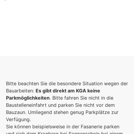
Foto: KGA CC BY NC
Bitte beachten Sie die besondere Situation wegen der
Bauarbeiten:
Es gibt direkt am KGA keine
Parkmöglichkeiten
. Bitte fahren Sie nicht in die
Baustelleneinfahrt und parken Sie nicht vor dem
Bauzaun. Umliegend stehen genug Parkplätze zur
Verfügung.
Sie können beispielsweise in der Fasanerie parken
und sich dem Kronberg bei Sonnenschein bei einem