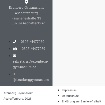
Kronberg-Gymnasium
Aschaffenburg
Fasaneriestraße 33
63739 Aschaffenburg
06021/4477960
06021/4477969
sekretariat@kronberg-
gymnasium.de
@kronberggymnasium
Impressum
Kronberg-Gymnasium
Datenschutz
Aschaffenburg, 2021
Erklärung zur Barrierefreiheit