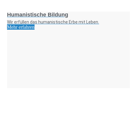
Foto: SchM
Humanistische Bildung
Wir erfüllen das humanistische Erbe mit Leben.
Mehr erfahren