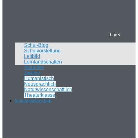
LanS
Schul-Blog
Schulvorstellung
Leitbild
Lernlandschaften
Aktuelles
Zweige
Humanistisch
Neusprachlich
Naturwissenschaftlich
Theaterklasse
Schulgemeinschaft