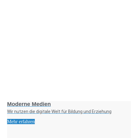
Foto: KGA CC BY NC
Moderne Medien
Wir nutzen die digitale Welt für Bildung und Erziehung
Mehr erfahren