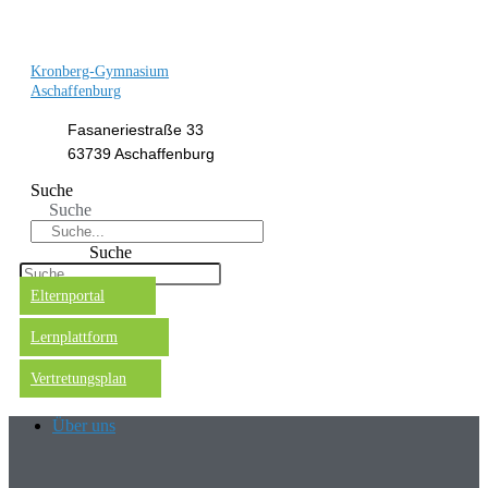
Kronberg-Gymnasium
Aschaffenburg
Fasaneriestraße 33
63739 Aschaffenburg
Suche
Suche
Suche
Elternportal
Lernplattform
Vertretungsplan
Über uns