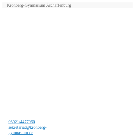
Kronberg-Gymnasium Aschaffenburg
06021/4477960
sekretariat@kronberg-
gymnasium.de