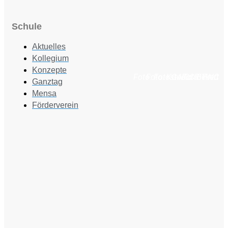
Schule
Aktuelles
Kollegium
Konzepte
Foto: Fotostudio Rickert
Foto: KGA CC BY NC
Foto: PreC
Ganztag
Mensa
Förderverein