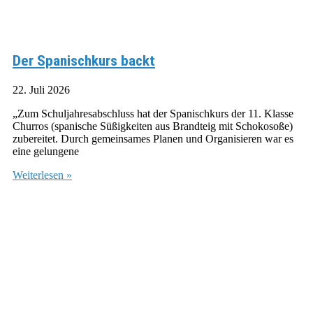
Der Spanischkurs backt
22. Juli 2026
„Zum Schuljahresabschluss hat der Spanischkurs der 11. Klasse
Churros (spanische Süßigkeiten aus Brandteig mit Schokosoße)
zubereitet. Durch gemeinsames Planen und Organisieren war es
eine gelungene
Weiterlesen »