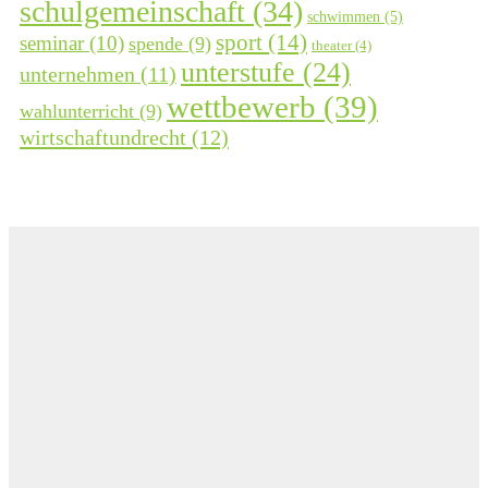
schulgemeinschaft
(34)
schwimmen
(5)
sport
(14)
seminar
(10)
spende
(9)
theater
(4)
unterstufe
(24)
unternehmen
(11)
wettbewerb
(39)
wahlunterricht
(9)
wirtschaftundrecht
(12)