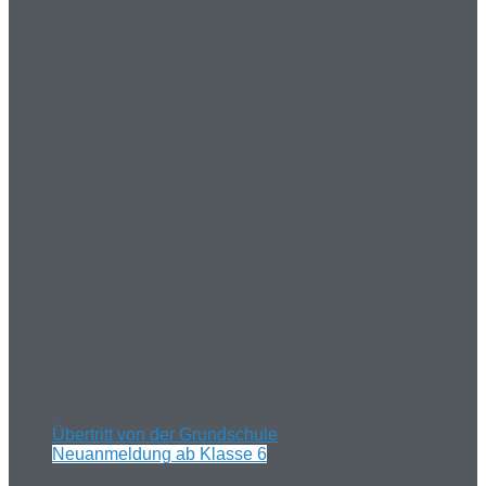
Übertritt von der Grundschule
Neuanmeldung ab Klasse 6