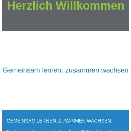
Herzlich Willkommen
Gemeinsam lernen, zusammen wachsen
GEMEINSAM LERNEN, ZUSAMMEN WACHSEN.