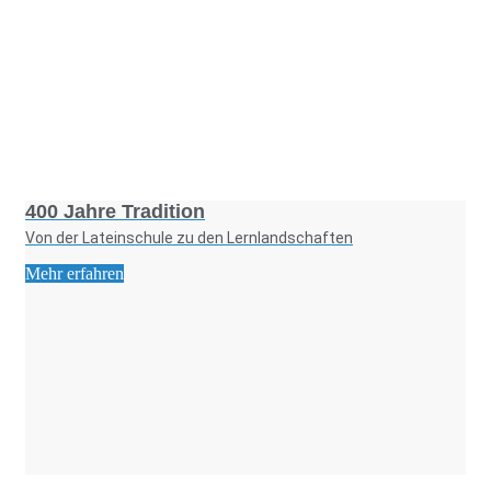
Foto: KGA CC BY NC
400 Jahre Tradition
Von der Lateinschule zu den Lernlandschaften
Mehr erfahren