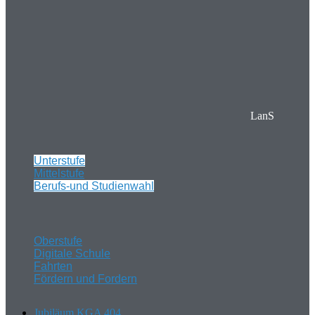
LanS
Unterstufe
Mittelstufe
Berufs-und Studienwahl
Oberstufe
Digitale Schule
Fahrten
Fördern und Fordern
Jubiläum KGA 404