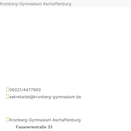
Kronberg-Gymnasium Aschaffenburg
06021/4477960
sekretariat@kronberg-gymnasium.de
Kronberg-Gymnasium Aschaffenburg
Fasaneriestraße 33