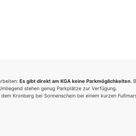
arbeiten:
Es gibt direkt am KGA keine Parkmöglichkeiten
. 
 Umliegend stehen genug Parkplätze zur Verfügung.
ich dem Kronberg bei Sonnenschein bei einem kurzen Fußma