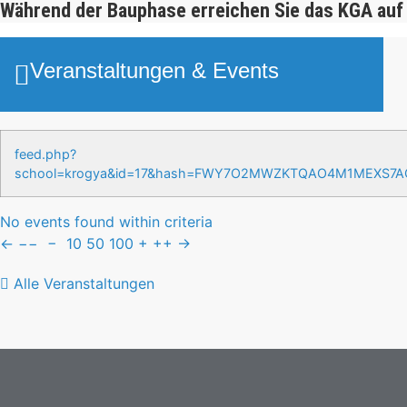
Während der Bauphase erreichen Sie das KGA auf
Veranstaltungen & Events
feed.php?
school=krogya&id=17&hash=FWY7O2MWZKTQAO4M1MEXS7
No events found within criteria
←
−−
−
10
50
100
+
++
→
Alle Veranstaltungen