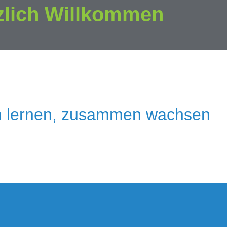
zlich Willkommen
 lernen, zusammen wachsen