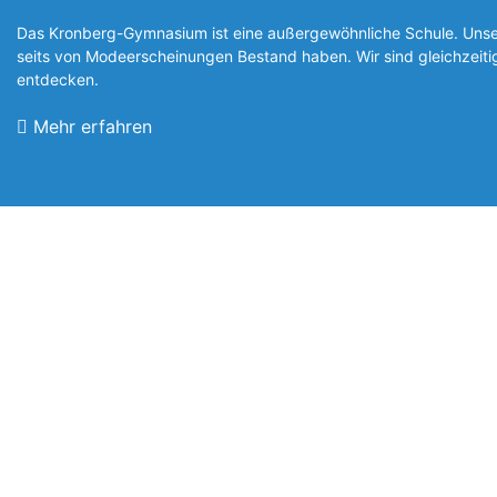
Das Kronberg-Gymnasium ist eine außergewöhnliche Schule. Unsere
seits von Modeerscheinungen Be­stand haben. Wir sind gleichzeit
entde­cken.
Mehr erfahren