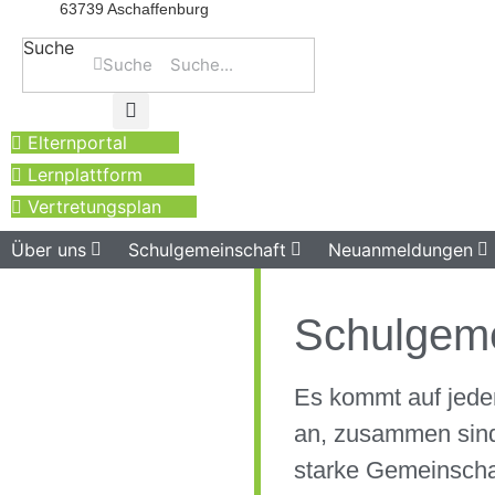
63739 Aschaffenburg
Suche
Suche
Elternportal
Lernplattform
Vertretungsplan
Über uns
Schulgemeinschaft
Neuanmeldungen
Schulgeme
Es kommt auf jede
an, zusammen sind
starke Gemeinscha