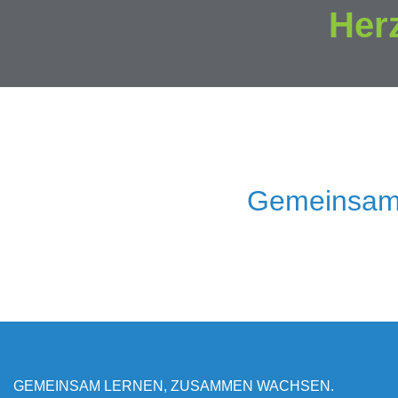
Her
Gemeinsam
GEMEINSAM LERNEN, ZUSAMMEN WACHSEN.