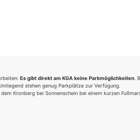
arbeiten:
Es gibt direkt am KGA keine Parkmöglichkeiten
. 
 Umliegend stehen genug Parkplätze zur Verfügung.
ich dem Kronberg bei Sonnenschein bei einem kurzen Fußma