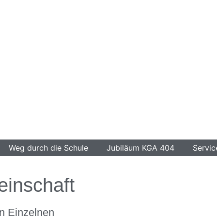
Weg durch die Schule
Jubiläum KGA 404
Servic
inschaft
n Einzelnen