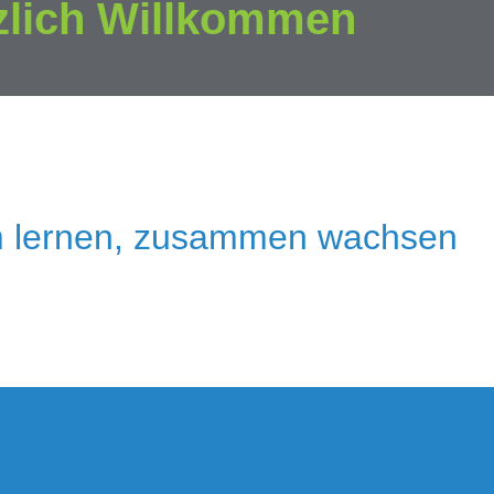
zlich Willkommen
 lernen, zusammen wachsen