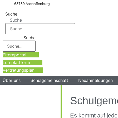
63739 Aschaffenburg
Suche
Suche
Suche
Elternportal
Lernplattform
Vertretungsplan
Über uns
Schulgemeinschaft
Neuanmeldungen
Schulgeme
Es kommt auf jede