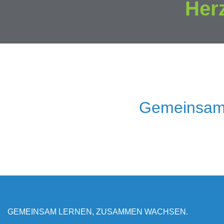
Her
Gemeinsam
GEMEINSAM LERNEN, ZUSAMMEN WACHSEN.