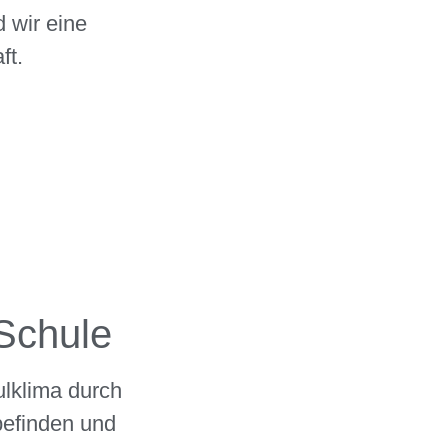
 wir eine
ft.
Schule
lklima durch
efinden und