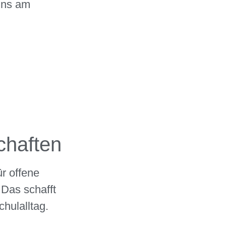
uns am
chaften
r offene
 Das schafft
hulalltag.