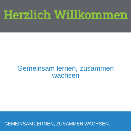
Herzlich Willkommen
Gemeinsam lernen, zusammen
wachsen
GEMEINSAM LERNEN, ZUSAMMEN WACHSEN.