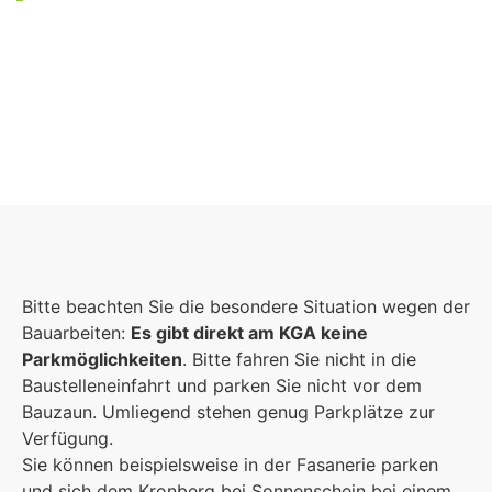
Foto: KGA CC BY NC
Bitte beachten Sie die besondere Situation wegen der
Bauarbeiten:
Es gibt direkt am KGA keine
Parkmöglichkeiten
. Bitte fahren Sie nicht in die
Baustelleneinfahrt und parken Sie nicht vor dem
Bauzaun. Umliegend stehen genug Parkplätze zur
Verfügung.
Sie können beispielsweise in der Fasanerie parken
und sich dem Kronberg bei Sonnenschein bei einem