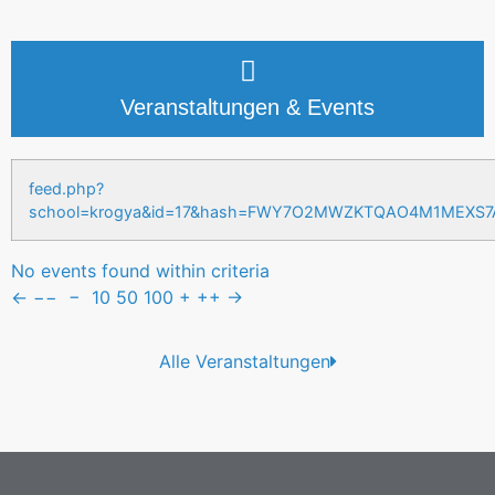
Veranstaltungen & Events
feed.php?
school=krogya&id=17&hash=FWY7O2MWZKTQAO4M1MEXS
No events found within criteria
←
−−
−
10
50
100
+
++
→
Alle Veranstaltungen