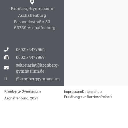
Kronberg-Gymnasium
Aschaffenburg
Fasaneriestraße 33
63739 Aschaffenburg
06021/4477960
06021/4477969
sekretariat@kronberg-
gymnasium.de
@kronberggymnasium
Kronberg-Gymnasium
Impressum
Datenschutz
Erklärung zur Barrierefreiheit
Aschaffenburg, 2021