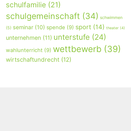
schulfamilie
(21)
schulgemeinschaft
(34)
schwimmen
sport
(14)
seminar
(10)
spende
(9)
(5)
theater
(4)
unterstufe
(24)
unternehmen
(11)
wettbewerb
(39)
wahlunterricht
(9)
wirtschaftundrecht
(12)