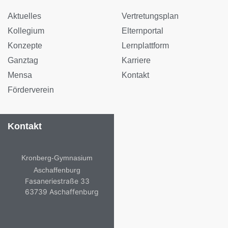
Aktuelles
Vertretungsplan
Kollegium
Elternportal
Konzepte
Lernplattform
Ganztag
Karriere
Mensa
Kontakt
Förderverein
Kontakt
Kronberg-Gymnasium
Aschaffenburg
Fasaneriestraße 33
63739 Aschaffenburg