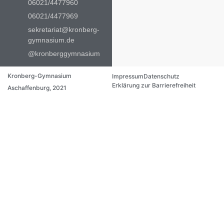
06021/4477960
06021/4477969
sekretariat@kronberg-
gymnasium.de
@kronberggymnasium
Kronberg-Gymnasium
Impressum
Datenschutz
Erklärung zur Barrierefreiheit
Aschaffenburg, 2021