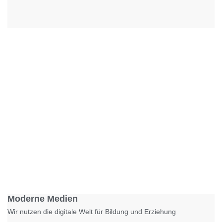
Foto: KGA CC BY NC
Moderne Medien
Wir nutzen die digitale Welt für Bildung und Erziehung