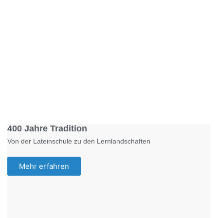
Foto: KGA CC BY NC
400 Jahre Tradition
Von der Lateinschule zu den Lernlandschaften
Mehr erfahren