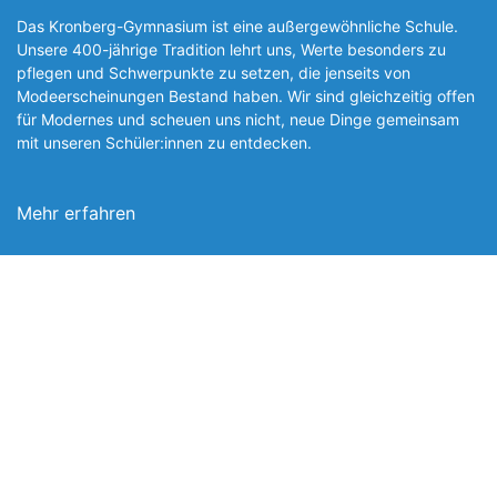
Das Kronberg-Gymnasium ist eine außergewöhnliche Schule.
Unsere 400-jährige Tradition lehrt uns, Werte besonders zu
pflegen und Schwerpunkte zu setzen, die jen­seits von
Modeerscheinungen Be­stand haben. Wir sind gleichzeitig offen
für Modernes und scheuen uns nicht, neue Dinge gemeinsam
mit unseren Schüler:innen zu entde­cken.
Mehr erfahren