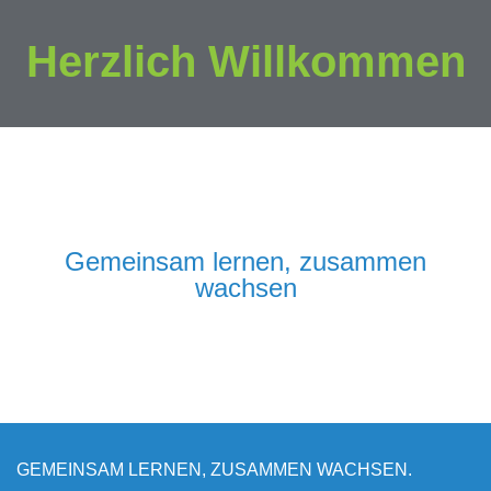
Herzlich Willkommen
Gemeinsam lernen, zusammen
wachsen
GEMEINSAM LERNEN, ZUSAMMEN WACHSEN.