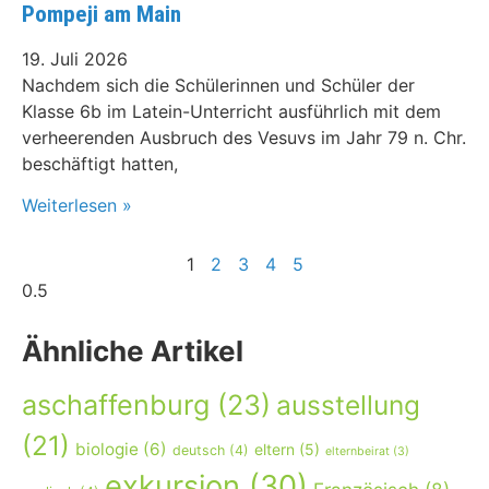
Pompeji am Main
19. Juli 2026
Nachdem sich die Schülerinnen und Schüler der
Klasse 6b im Latein-Unterricht ausführlich mit dem
verheerenden Ausbruch des Vesuvs im Jahr 79 n. Chr.
beschäftigt hatten,
Weiterlesen »
1
2
3
4
5
Ähnliche Artikel
aschaffenburg
(23)
ausstellung
(21)
biologie
(6)
eltern
(5)
deutsch
(4)
elternbeirat
(3)
exkursion
(30)